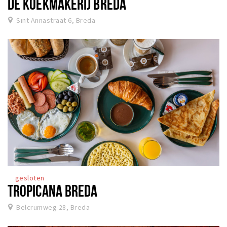
DE KOEKMAKERIJ BREDA
Sint Annastraat 6, Breda
gesloten
TROPICANA BREDA
Belcrumweg 28, Breda