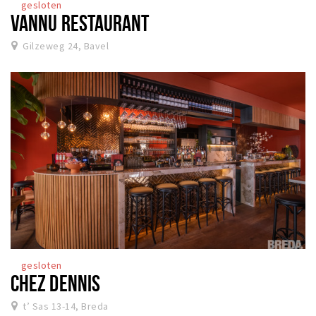
gesloten
VANNU RESTAURANT
Gilzeweg 24, Bavel
gesloten
CHEZ DENNIS
t’ Sas 13-14, Breda