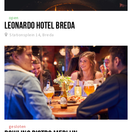
open
LEONARDO HOTEL BREDA
Stationsplein 14, Breda
gesloten