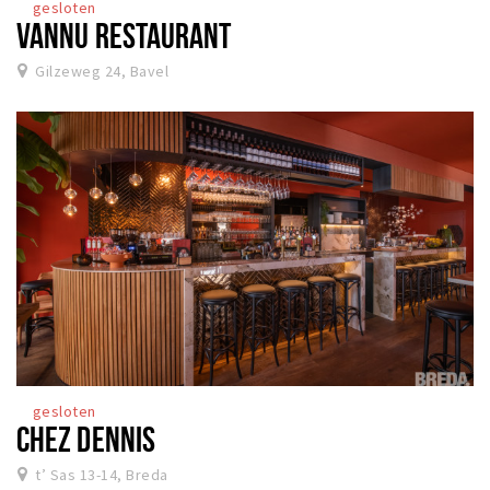
gesloten
VANNU RESTAURANT
Gilzeweg 24, Bavel
gesloten
CHEZ DENNIS
t’ Sas 13-14, Breda