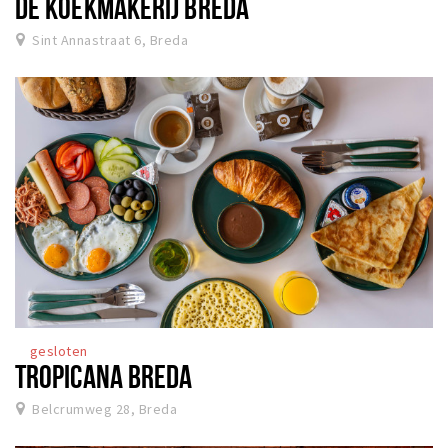
DE KOEKMAKERIJ BREDA
Sint Annastraat 6, Breda
gesloten
TROPICANA BREDA
Belcrumweg 28, Breda