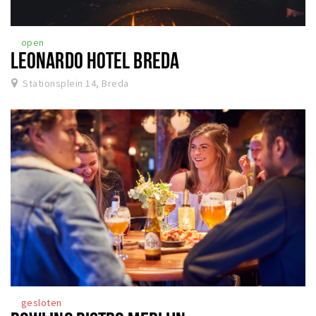
open
LEONARDO HOTEL BREDA
Stationsplein 14, Breda
gesloten