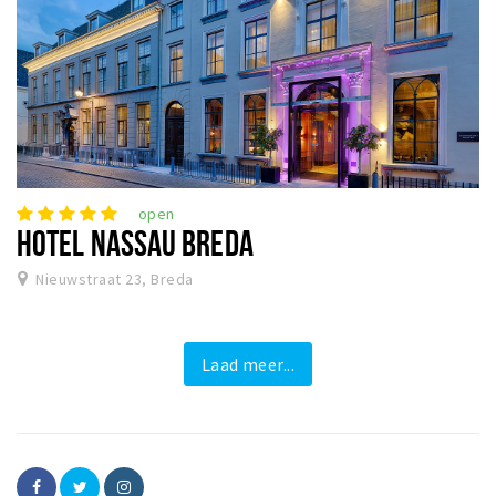
open
HOTEL NASSAU BREDA
Nieuwstraat 23, Breda
Laad meer...