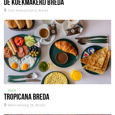
DE KOEKMAKERIJ BREDA
Sint Annastraat 6, Breda
open
TROPICANA BREDA
Belcrumweg 28, Breda