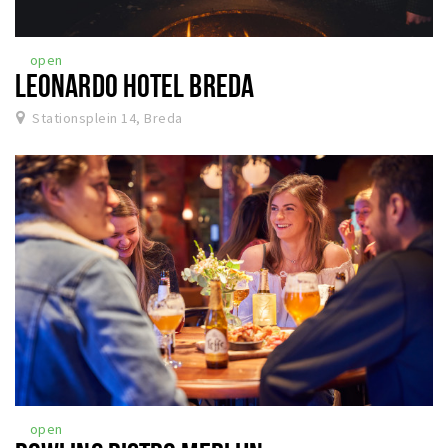
open
LEONARDO HOTEL BREDA
Stationsplein 14, Breda
open