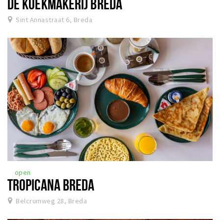
DE KOEKMAKERIJ BREDA
Sint Annastraat 6, Breda
open
TROPICANA BREDA
Belcrumweg 28, Breda