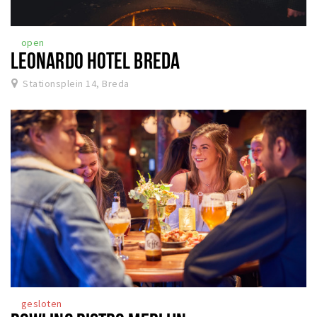
open
LEONARDO HOTEL BREDA
Stationsplein 14, Breda
gesloten