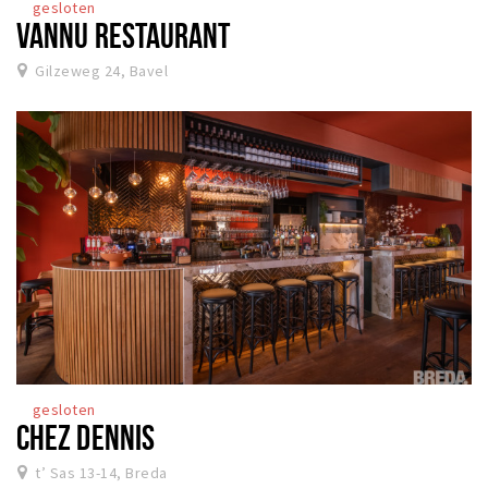
gesloten
VANNU RESTAURANT
Gilzeweg 24, Bavel
gesloten
CHEZ DENNIS
t’ Sas 13-14, Breda