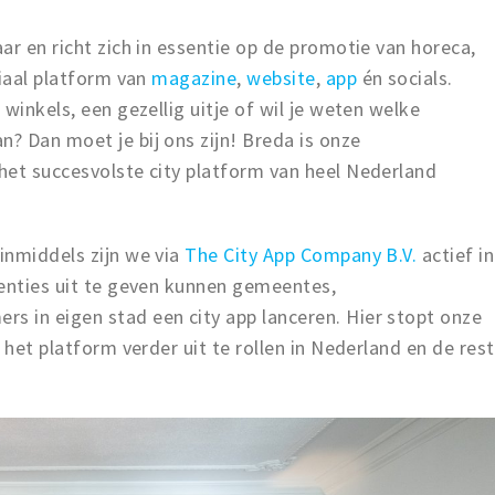
ar en richt zich in essentie op de promotie van horeca,
diaal platform van
magazine
,
website
,
app
én socials.
winkels, een gezellig uitje of wil je weten welke
? Dan moet je bij ons zijn! Breda is onze
het succesvolste city platform van heel Nederland
inmiddels zijn we via
The City App Company B.V.
actief in
centies uit te geven kunnen gemeentes,
 in eigen stad een city app lanceren. Hier stopt onze
 het platform verder uit te rollen in Nederland en de rest