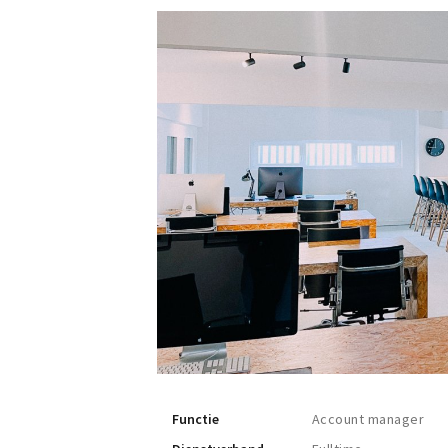
Functie
Account manager