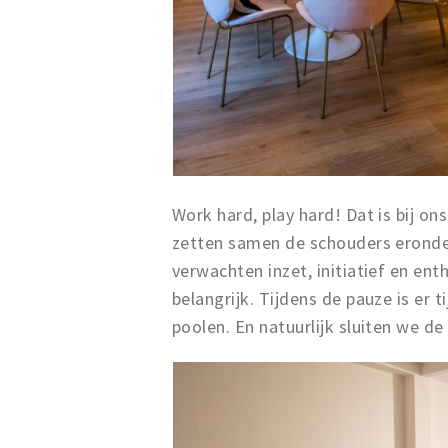
Work hard, play hard! Dat is bij o
zetten samen de schouders eronder
verwachten inzet, initiatief en e
belangrijk. Tijdens de pauze is er 
poolen. En natuurlijk sluiten we d