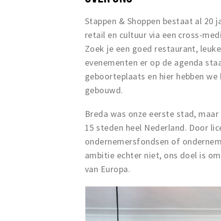
Stappen & Shoppen bestaat al 20 ja
retail en cultuur via een cross-me
Zoek je een goed restaurant, leuke 
evenementen er op de agenda staan
geboorteplaats en hier hebben we 
gebouwd.
Breda was onze eerste stad, maar 
15 steden heel Nederland. Door li
ondernemersfondsen of ondernemers
ambitie echter niet, ons doel is om
van Europa.