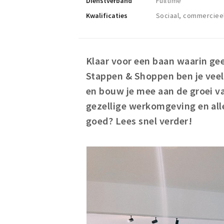
Dienstverband
Fulltime
Kwalificaties
Sociaal, commercieel
Klaar voor een baan waarin ge
Stappen & Shoppen ben je vee
en bouw je mee aan de groei va
gezellige werkomgeving en alle
goed? Lees snel verder!