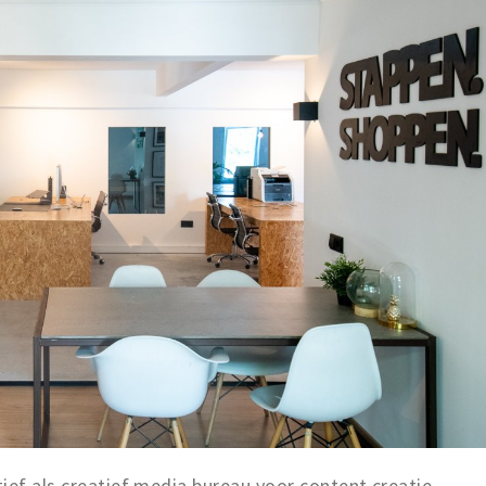
ief als creatief media bureau voor content creatie,