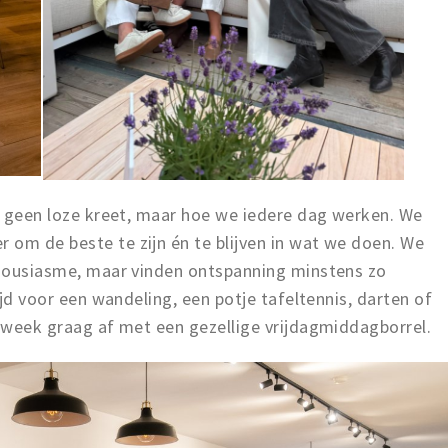
ns geen loze kreet, maar hoe we iedere dag werken. We
 om de beste te zijn én te blijven in wat we doen. We
nthousiasme, maar vinden ontspanning minstens zo
tijd voor een wandeling, een potje tafeltennis, darten of
e week graag af met een gezellige vrijdagmiddagborrel.