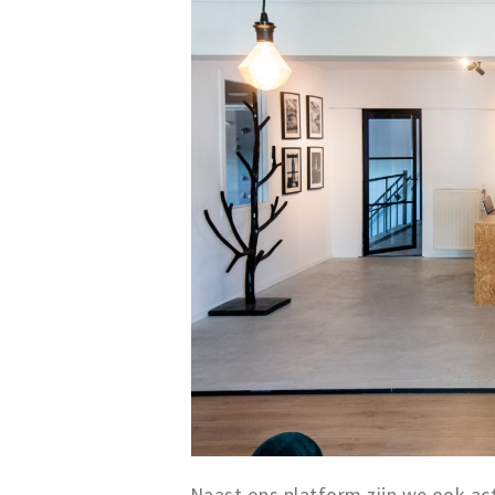
Naast ons platform zijn we ook act