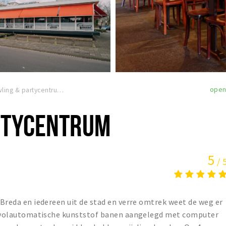
ope
Bowling & partycentrum Breda
RTYCENTRUM
5
/ 
 Breda en iedereen uit de stad en verre omtrek weet de weg er
 16 volautomatische kunststof banen aangelegd met computer