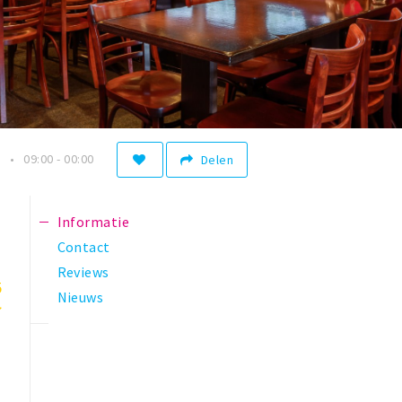
n
09:00 - 00:00
Delen
Informatie
Contact
Reviews
5
Nieuws