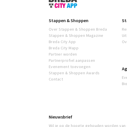
&
Shoppen
Breda
Stappen & Shoppen
St
Over Stappen & Shoppen Breda
Re
Stappen & Shoppen Magazine
Ui
Breda City App
Ov
Breda City Mapp
Partner worden
Partnerprofiel aanpassen
Evenement toevoegen
Ag
Stappen & Shoppen Awards
Ev
Contact
Bi
Nieuwsbrief
Wil je op de hoogte gehouden worden van