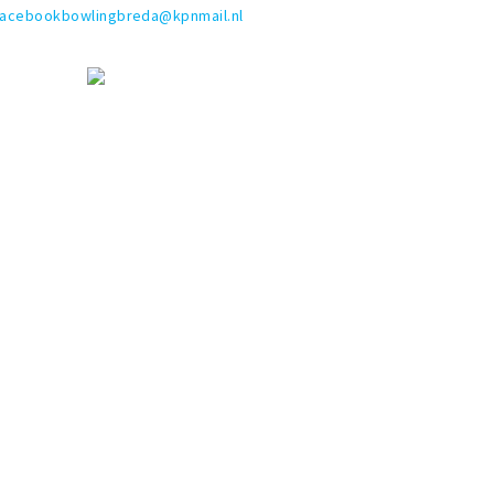
facebookbowlingbreda@kpnmail.nl