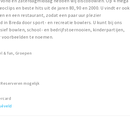
avond en zaterdagmiddag hebben wij discobowlen. Op 4 mega
oclips en beste hits uit de jaren 80, 90 en 2000. U vindt er ook
en en een restaurant, zodat een paar uur plezier
 in Breda door sport- en recreatie bowlers. U kunt bij ons
sief bowlen, school- en bedrijfstoernooien, kinderpartijen,
r voorbeelden te noemen.
el & fun, Groepen
, Reserveren mogelijk
ercard
séveld