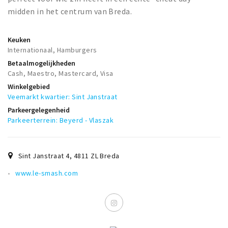
midden in het centrum van Breda.
Keuken
Internationaal, Hamburgers
Betaalmogelijkheden
Cash, Maestro, Mastercard, Visa
Winkelgebied
Veemarkt kwartier: Sint Janstraat
Parkeergelegenheid
Parkeerterrein: Beyerd - Vlaszak
Sint Janstraat 4
,
4811 ZL
Breda
www.le-smash.com