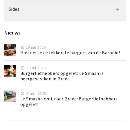
Sides
Nieuws
20 juli 2026
Hier eet je de lekkerste burgers van de Baronie!
2 juni 2025
Burgerliefhebbers opgelet: Le Smash is
neergestreken in Breda
8 mei 2025
Le Smash komt naar Breda: Burgerliefhebbers
opgelet!