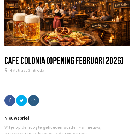
CAFÉ COLONIA (OPENING FEBRUARI 2026)
Halstraat 3, Breda
Nieuwsbrief
Wil je op de hoogte gehouden worden van nieuws,
evenementen en locaties in de regio Breda?