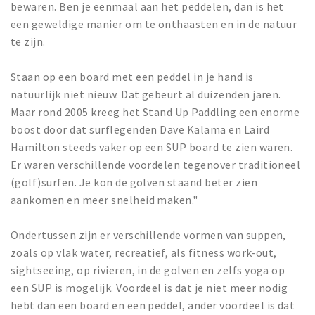
bewaren. Ben je eenmaal aan het peddelen, dan is het
een geweldige manier om te onthaasten en in de natuur
te zijn.
Staan op een board met een peddel in je hand is
natuurlijk niet nieuw. Dat gebeurt al duizenden jaren.
Maar rond 2005 kreeg het Stand Up Paddling een enorme
boost door dat surflegenden Dave Kalama en Laird
Hamilton steeds vaker op een SUP board te zien waren.
Er waren verschillende voordelen tegenover traditioneel
(golf)surfen. Je kon de golven staand beter zien
aankomen en meer snelheid maken."
Ondertussen zijn er verschillende vormen van suppen,
zoals op vlak water, recreatief, als fitness work-out,
sightseeing, op rivieren, in de golven en zelfs yoga op
een SUP is mogelijk. Voordeel is dat je niet meer nodig
hebt dan een board en een peddel, ander voordeel is dat