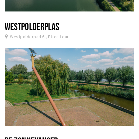
WESTPOLDERPLAS
Westpolderpad 6 , Etten-Leur