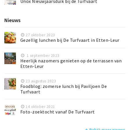
Unox Nieuwjaarsduik bij de Turfvaart
Nieuws
27 oktober 2023
Gezellig lunchen bij De Turfvaart in Etten-Leur
1 september 2023
Heerlijk nazomers genieten op de terrassen van
Etten-Leur
23 augustus 2023
Foodblog: zomerse lunch bij Paviljoen De
Turfvaart
14 oktober 2021
Foto-zoektocht vanaf De Turfvaart
Bekijk meer nieuws
add