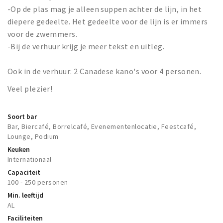
-Op de plas mag je alleen suppen achter de lijn, in het
diepere gedeelte. Het gedeelte voor de lijn is er immers
voor de zwemmers.
-Bij de verhuur krijg je meer tekst en uitleg.
Ook in de verhuur: 2 Canadese kano's voor 4 personen.
Veel plezier!
Soort bar
Bar, Biercafé, Borrelcafé, Evenementenlocatie, Feestcafé,
Lounge, Podium
Keuken
Internationaal
Capaciteit
100 - 250 personen
Min. leeftijd
AL
Faciliteiten