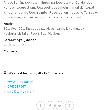
Airco, Bar (na)borrelen, Eigen parkeerplaats, Garderobe,
Honden toegestaan, Rolstoeltoegankelijk, Invalidentoilet,
Kindvriendelijk, Rookruimte, Reserveren mogelijk, Terras of
binnentuin, Te huur voor privé gelegenheden, WiFi
Muziek
80s, 90s, 00s, Disco, Jazz, blues, Latin, Live muziek,
Nederlandstalig, Pop & top 40, Soul
Betaalmogelijkheden
Cash, Maestro
Couverts
80
Westpolderpad 6
,
4871NC
Etten-Leur
www.turfvaart.nl
0765037067
info@turfvaart.nl