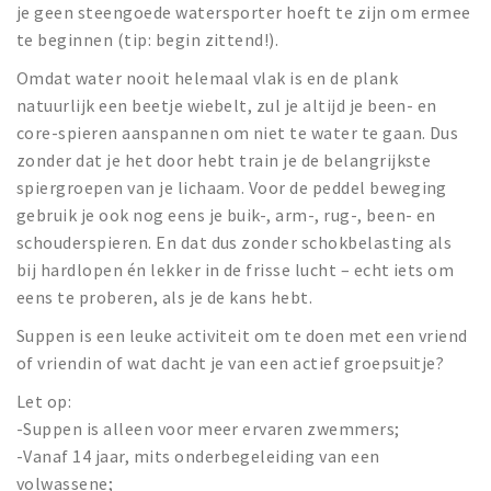
je geen steengoede watersporter hoeft te zijn om ermee
te beginnen (tip: begin zittend!).
Omdat water nooit helemaal vlak is en de plank
natuurlijk een beetje wiebelt, zul je altijd je been- en
core-spieren aanspannen om niet te water te gaan. Dus
zonder dat je het door hebt train je de belangrijkste
spiergroepen van je lichaam. Voor de peddel beweging
gebruik je ook nog eens je buik-, arm-, rug-, been- en
schouderspieren. En dat dus zonder schokbelasting als
bij hardlopen én lekker in de frisse lucht – echt iets om
eens te proberen, als je de kans hebt.
Suppen is een leuke activiteit om te doen met een vriend
of vriendin of wat dacht je van een actief groepsuitje?
Let op:
-Suppen is alleen voor meer ervaren zwemmers;
-Vanaf 14 jaar, mits onderbegeleiding van een
volwassene;