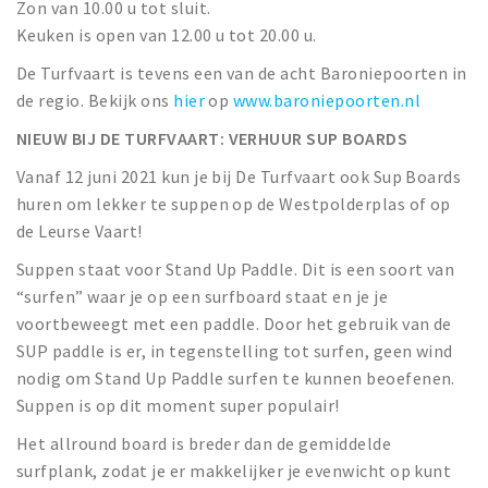
Zon van 10.00 u tot sluit.
Keuken is open van 12.00 u tot 20.00 u.
De Turfvaart is tevens een van de acht Baroniepoorten in
de regio. Bekijk ons
hier
op
www.baroniepoorten.nl
NIEUW BIJ DE TURFVAART: VERHUUR SUP BOARDS
Vanaf 12 juni 2021 kun je bij De Turfvaart ook Sup Boards
huren om lekker te suppen op de Westpolderplas of op
de Leurse Vaart!
Suppen staat voor Stand Up Paddle. Dit is een soort van
“surfen” waar je op een surfboard staat en je je
voortbeweegt met een paddle. Door het gebruik van de
SUP paddle is er, in tegenstelling tot surfen, geen wind
nodig om Stand Up Paddle surfen te kunnen beoefenen.
Suppen is op dit moment super populair!
Het allround board is breder dan de gemiddelde
surfplank, zodat je er makkelijker je evenwicht op kunt