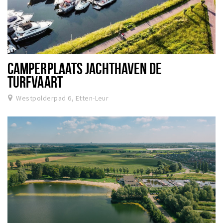
CAMPERPLAATS JACHTHAVEN DE
TURFVAART
Westpolderpad 6, Etten-Leur