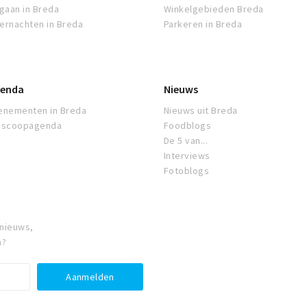
tgaan in Breda
Winkelgebieden Breda
ernachten in Breda
Parkeren in Breda
enda
Nieuws
enementen in Breda
Nieuws uit Breda
oscoopagenda
Foodblogs
De 5 van...
Interviews
Fotoblogs
 nieuws,
a?