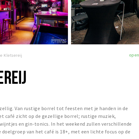
ope
e Kletsereij
EREIJ
zellig. Van rustige borrel tot feesten met je handen in de
t café zicht op de gezellige borrel; rustige muziek,
wijntjes en gin-tonics. In het weekend zullen verschillende
 doelgroep van het café is 18+, met een lichte focus op de