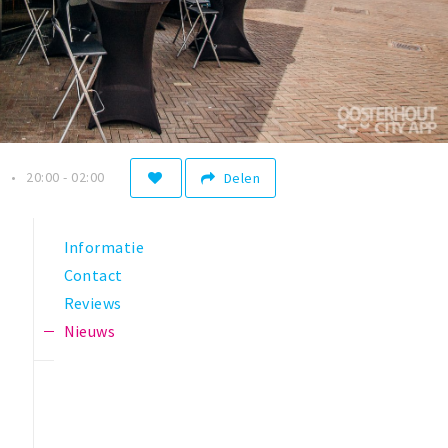
n
20:00 - 02:00
Delen
Informatie
Contact
Reviews
Nieuws