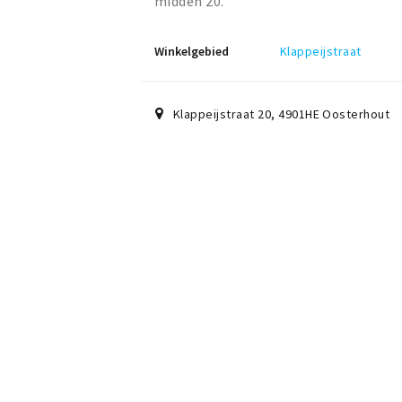
midden 20.
Winkelgebied
Klappeijstraat
Klappeijstraat 20
,
4901HE
Oosterhout