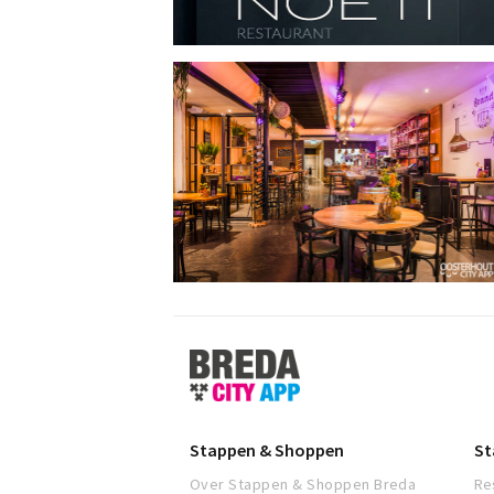
Stappen
&
Shoppen
Breda
Stappen & Shoppen
St
Over Stappen & Shoppen Breda
Re