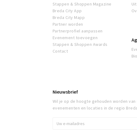
Stappen & Shoppen Magazine
Ui
Breda City App
Ov
Breda City Mapp
Partner worden
Partnerprofiel aanpassen
Evenement toevoegen
Ag
Stappen & Shoppen Awards
Ev
Contact
Bi
Nieuwsbrief
Wil je op de hoogte gehouden worden van
evenementen en locaties in de regio Bred