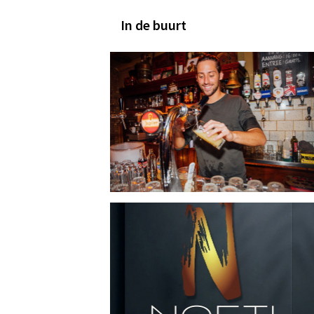
In de buurt