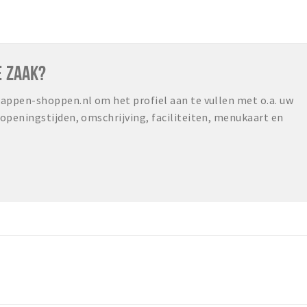
E ZAAK?
ppen-shoppen.nl om het profiel aan te vullen met o.a. uw
peningstijden, omschrijving, faciliteiten, menukaart en