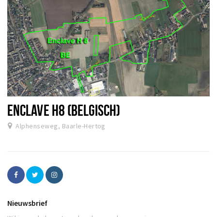
ENCLAVE H8 (BELGISCH)
Alphenseweg, Baarle-Hertog
Nieuwsbrief