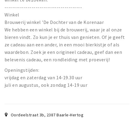
----------------------------------------
Winkel
Brouwerij winkel 'De Dochter van de Korenaar
We hebben een winkel bij de brouwerij, waar je al onze
bieren vindt. Zo kun je er thuis van genieten. Of je geeft
ze cadeau aan een ander, in een mooi bierkistje of als
waardebon. Zoek je een origineel cadeau, geef dan een
belevenis cadeau, een rondleiding met proeverij!
Openingstijden:
vrijdag en zaterdag van 14-19.30 uur
juli en augustus, ook zondag 14-19 uur
Oordeelstraat 3b
,
2387
Baarle-Hertog