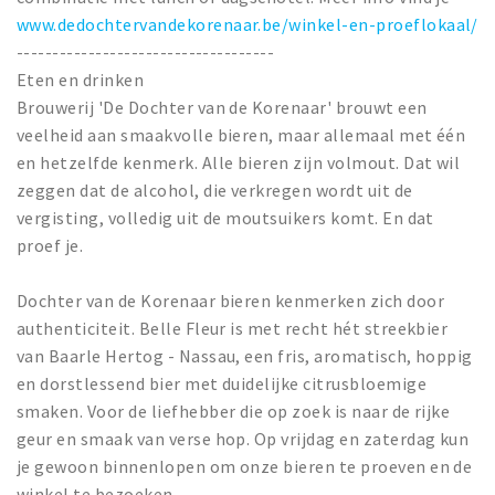
www.dedochtervandekorenaar.be/winkel-en-proeflokaal/
------------------------------------
Eten en drinken
Brouwerij 'De Dochter van de Korenaar' brouwt een
veelheid aan smaakvolle bieren, maar allemaal met één
en hetzelfde kenmerk. Alle bieren zijn volmout. Dat wil
zeggen dat de alcohol, die verkregen wordt uit de
vergisting, volledig uit de moutsuikers komt. En dat
proef je.
Dochter van de Korenaar bieren kenmerken zich door
authenticiteit. Belle Fleur is met recht hét streekbier
van Baarle Hertog - Nassau, een fris, aromatisch, hoppig
en dorstlessend bier met duidelijke citrusbloemige
smaken. Voor de liefhebber die op zoek is naar de rijke
geur en smaak van verse hop. Op vrijdag en zaterdag kun
je gewoon binnenlopen om onze bieren te proeven en de
winkel te bezoeken.