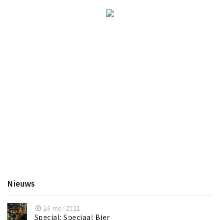
Nieuws
26 mei 2021
Special: Speciaal Bier