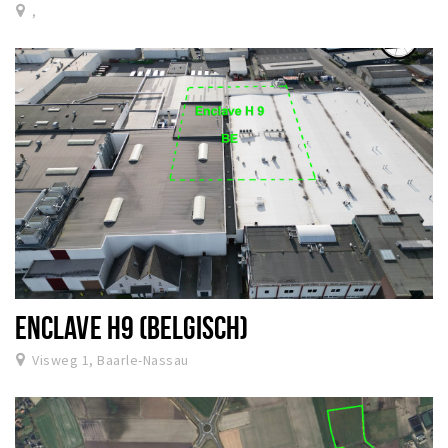
,
ENCLAVE H9 (BELGISCH)
Visweg 1, Baarle-Nassau