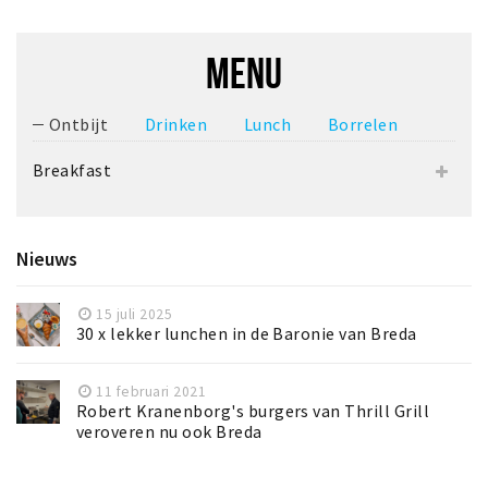
MENU
Ontbijt
Drinken
Lunch
Borrelen
Breakfast
Nieuws
15 juli 2025
30 x lekker lunchen in de Baronie van Breda
11 februari 2021
Robert Kranenborg's burgers van Thrill Grill
veroveren nu ook Breda