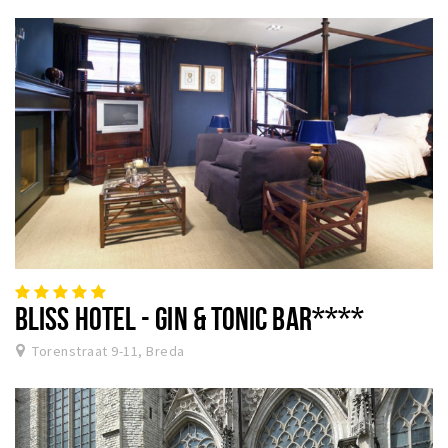
BLISS HOTEL - GIN & TONIC BAR****
Torenstraat 9-11, Breda