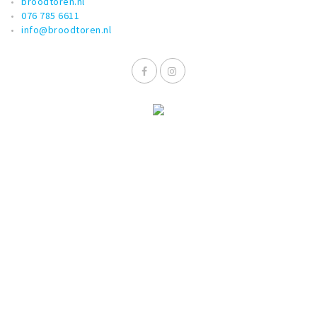
broodtoren.nl
076 785 6611
info@broodtoren.nl