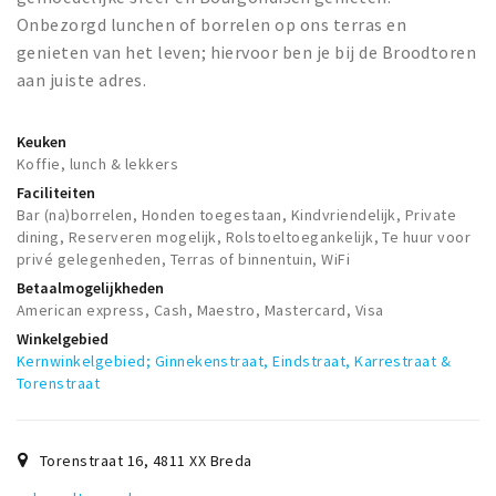
Onbezorgd lunchen of borrelen op ons terras en
genieten van het leven; hiervoor ben je bij de Broodtoren
aan juiste adres.
Keuken
Koffie, lunch & lekkers
Faciliteiten
Bar (na)borrelen, Honden toegestaan, Kindvriendelijk, Private
dining, Reserveren mogelijk, Rolstoeltoegankelijk, Te huur voor
privé gelegenheden, Terras of binnentuin, WiFi
Betaalmogelijkheden
American express, Cash, Maestro, Mastercard, Visa
Winkelgebied
Kernwinkelgebied; Ginnekenstraat, Eindstraat, Karrestraat &
Torenstraat
Torenstraat 16
,
4811 XX
Breda