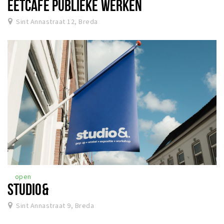
EETCAFÉ PUBLIEKE WERKEN
Sint Annastraat 12, Breda
open
STUDIO&
Sint Annastraat 9, Breda