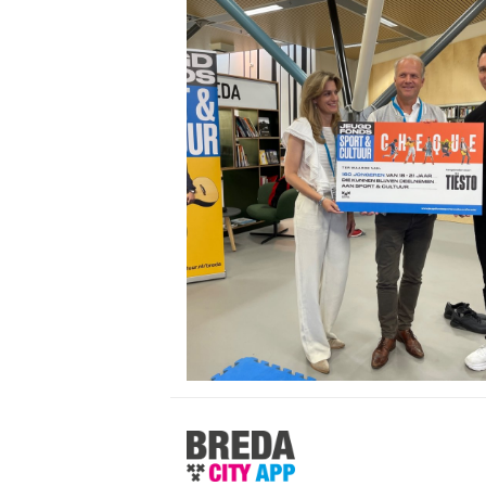
Stappen
&
Shoppen