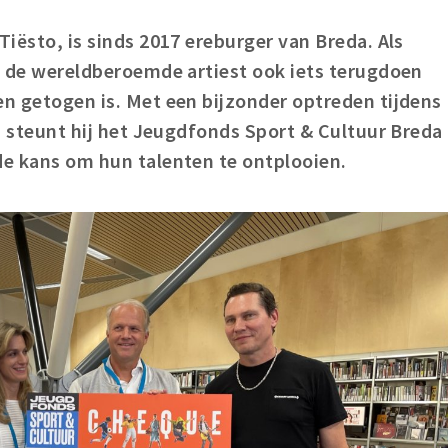
Tiësto, is sinds 2017 ereburger van Breda. Als
il de wereldberoemde artiest ook iets terugdoen
en getogen is. Met een bijzonder optreden tijdens
li steunt hij het Jeugdfonds Sport & Cultuur Breda
de kans om hun talenten te ontplooien.