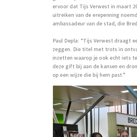
ervoor dat Tijs Verwest in maart 
uitreiken van de erepenning noemd
ambassadeur van de stad, die Bred
Paul Depla: “Tijs Verwest draagt e
zeggen. Die titel met trots in ont
inzetten waarop je ook echt iets t
deze gift bij aan de kansen en dro
op een wijze die bij hem past.”