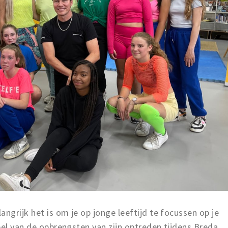
ngrijk het is om je op jonge leeftijd te focussen op je
eel van de opbrengsten van zijn optreden tijdens Breda