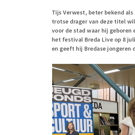
Tijs Verwest, beter bekend als 
trotse drager van deze titel w
voor de stad waar hij geboren 
het festival Breda Live op 8 ju
en geeft hij Bredase jongeren 