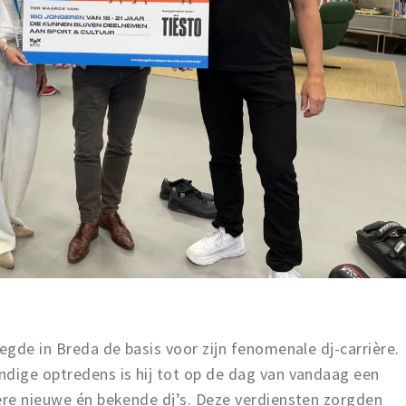
egde in Breda de basis voor zijn fenomenale dj-carrière.
ndige optredens is hij tot op de dag van vandaag een
dere nieuwe én bekende dj’s. Deze verdiensten zorgden