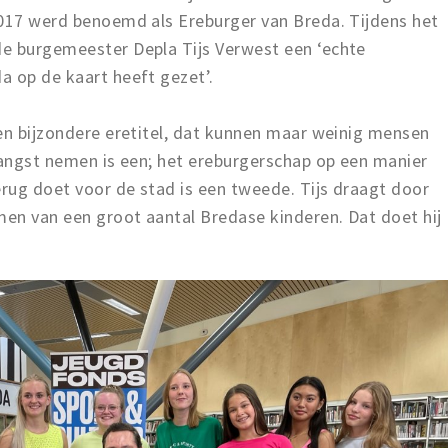
2017 werd benoemd als Ereburger van Breda. Tijdens het
e burgemeester Depla Tijs Verwest een ‘echte
a op de kaart heeft gezet’.
en bijzondere eretitel, dat kunnen maar weinig mensen
vangst nemen is een; het ereburgerschap op een manier
erug doet voor de stad is een tweede. Tijs draagt door
men van een groot aantal Bredase kinderen. Dat doet hij