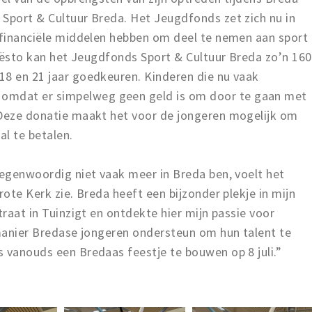
 Sport & Cultuur Breda. Het Jeugdfonds zet zich nu in
n financiële middelen hebben om deel te nemen aan sport
 Tiësto kan het Jeugdfonds Sport & Cultuur Breda zo’n 160
18 en 21 jaar goedkeuren. Kinderen die nu vaak
mdat er simpelweg geen geld is om door te gaan met
 Deze donatie maakt het voor de jongeren mogelijk om
al te betalen.
tegenwoordig niet vaak meer in Breda ben, voelt het
rote Kerk zie. Breda heeft een bijzonder plekje in mijn
traat in Tuinzigt en ontdekte hier mijn passie voor
 manier Bredase jongeren ondersteun om hun talent te
 vanouds een Bredaas feestje te bouwen op 8 juli.”