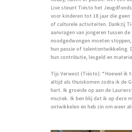
Live steunt Tiësto het Jeugdfonds
voor kinderen tot 18 jaar die gee
of culturele activiteiten. Dankzij
aanvragen van jongeren tussen de 
noodgedwongen moeten stoppen, o
hun passie of talentontwikkeling.
hun contributie, lesgeld en materia
Tijs Verwest (Tiësto): “Hoewel ik 
altijd als thuiskomen zodra ik de G
hart. Ik groeide op aan de Lauriers
muziek. Ik ben blij dat ik op deze
ontwikkelen en heb zin om weer als