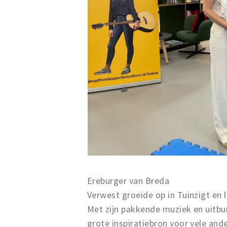
Ereburger van Breda
Verwest groeide op in Tuinzigt en l
Met zijn pakkende muziek en uitbu
grote inspiratiebron voor vele an