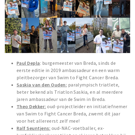
Paul Depla
: burgemeester van Breda, sinds de
eerste editie in 2019 ambassadeur en een warm
pleitbezorger van Swim to Fight Cancer Breda.
Saskia van den Ouden:
paralympisch triatlete,
beter bekend als Triatlon Saskia, en al meerdere
jaren ambassadeur van de Swim in Breda.
Theo Dekker:
oud-projectleider en initiatiefnemer
van Swim to Fight Cancer Breda, zwemt dit jaar
voor het allereerst zelf mee!
Ralf Seuntjens:
oud-NAC-voetballer, ex-