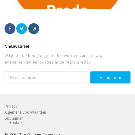
Nieuwsbrief
Wil je op de hoogte gehouden worden van nieuws,
evenementen en locaties in de regio Breda?
Privacy
Algemene voorwaarden
Disclaimer
Breda
© 2026, The City App Company