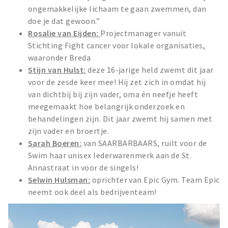
ongemakkelijke lichaam te gaan zwemmen, dan
doe je dat gewoon.”
⁠Rosalie van Eijden:
Projectmanager vanuit
Stichting Fight cancer voor lokale organisaties,
waaronder Breda
Stijn van Hulst:
deze 16-jarige held zwemt dit jaar
voor de zesde keer mee! Hij zet zich in omdat hij
van dichtbij bij zijn vader, oma én neefje heeft
meegemaakt hoe belangrijk onderzoek en
behandelingen zijn. Dit jaar zwemt hij samen met
zijn vader en broertje.
Sarah Boeren:
van SAARBARBAARS, ruilt voor de
Swim haar unisex lederwarenmerk aan de St.
Annastraat in voor de singels!
Selwin Hulsman:
oprichter van Epic Gym. Team Epic
neemt ook deel als bedrijventeam!