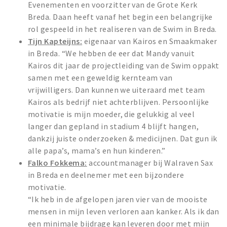
Evenementen en voorzitter van de Grote Kerk
Breda. Daan heeft vanaf het begin een belangrijke
rol gespeeld in het realiseren van de Swim in Breda.
Tijn Kapteijns:
eigenaar van Kairos en Smaakmaker
in Breda. “We hebben de eer dat Mandy vanuit
Kairos dit jaar de projectleiding van de Swim oppakt
samen met een geweldig kernteam van
vrijwilligers. Dan kunnen we uiteraard met team
Kairos als bedrijf niet achterblijven. Persoonlijke
motivatie is mijn moeder, die gelukkig al veel
langer dan gepland in stadium 4 blijft hangen,
dankzij juiste onderzoeken & medicijnen. Dat gun ik
alle papa’s, mama’s en hun kinderen.”
Falko Fokkema:
accountmanager bij Walraven Sax
in Breda en deelnemer met een bijzondere
motivatie.
“Ik heb in de afgelopen jaren vier van de mooiste
mensen in mijn leven verloren aan kanker. Als ik dan
een minimale bijdrage kan leveren door met mijn