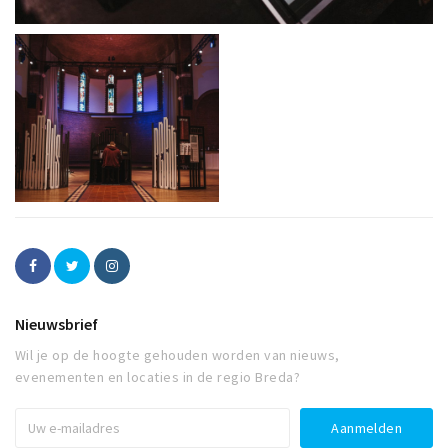
Nieuwsbrief
Wil je op de hoogte gehouden worden van nieuws,
evenementen en locaties in de regio Breda?