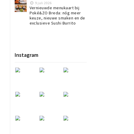
9 juli 2026
Vernieuwde menukaart bij
Poké&ZO Breda: nóg meer
keuze, nieuwe smaken en de
exclusieve Sushi Burrito
Instagram