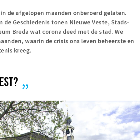
 in de afgelopen maanden onberoerd gelaten.
an de Geschiedenis tonen Nieuwe Veste, Stads-
seum Breda wat corona deed met de stad. We
aanden, waarin de crisis ons leven beheerste en
enis kreeg.
BEST?