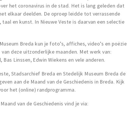
er het coronavirus in de stad. Het is lang geleden dat
met elkaar deelden. De oproep leidde tot verrassende
 taal en kunst. In Nieuwe Veste is daarvan een selectie
 Museum Breda kun je foto’s, affiches, video’s en poëzie
n van deze uitzonderlijke maanden. Met werk van:
el, Bas Linssen, Edwin Wiekens en vele anderen.
este, Stadsarchief Breda en Stedelijk Museum Breda de
 geven aan de Maand van de Geschiedenis in Breda. Kijk
voor het (online) randprogramma.
 Maand van de Geschiedenis vind je via: