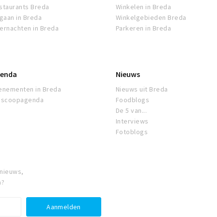
staurants Breda
Winkelen in Breda
tgaan in Breda
Winkelgebieden Breda
ernachten in Breda
Parkeren in Breda
enda
Nieuws
enementen in Breda
Nieuws uit Breda
oscoopagenda
Foodblogs
De 5 van...
Interviews
Fotoblogs
 nieuws,
a?