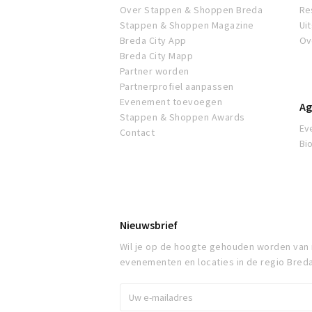
Over Stappen & Shoppen Breda
Re
Stappen & Shoppen Magazine
Ui
Breda City App
Ov
Breda City Mapp
Partner worden
Partnerprofiel aanpassen
Evenement toevoegen
Ag
Stappen & Shoppen Awards
Ev
Contact
Bi
Nieuwsbrief
Wil je op de hoogte gehouden worden van
evenementen en locaties in de regio Bred