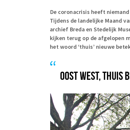
De coronacrisis heeft niemand
Tijdens de landelijke Maand v
archief Breda en Stedelijk Mu
kijken terug op de afgelopen m
het woord ‘thuis’ nieuwe betek
OOST WEST, THUIS 