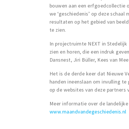
bouwen aan een erfgoedcollectie ov
we ‘geschiedenis’ op deze schaal 
resultaten op het gebied van beeld,
te zien.
In projectruimte NEXT in Stedelijk
zien en horen, die een indruk geve
Dansnest, Jiri Büller, Kees van Me
Het is de derde keer dat Nieuwe V
handen ineenslaan om invulling te
op de websites van deze partners 
Meer informatie over de landelijke
www.maandvandegeschiedenis.nl