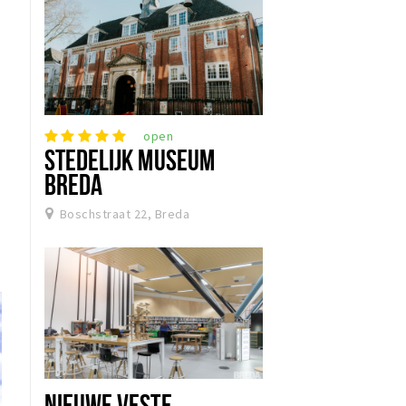
open
STEDELIJK MUSEUM
BREDA
Boschstraat 22, Breda
NIEUWE VESTE