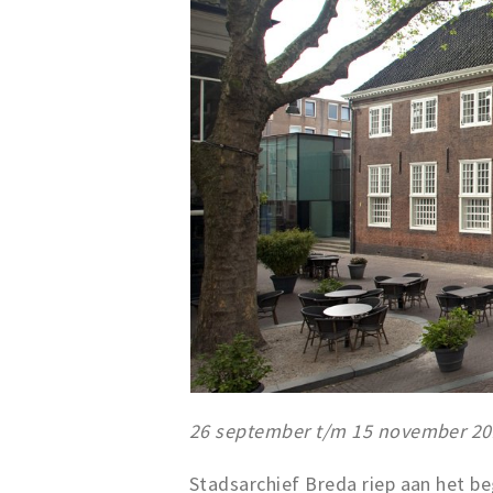
26 september t/m 15 november 2
Stadsarchief Breda riep aan het b