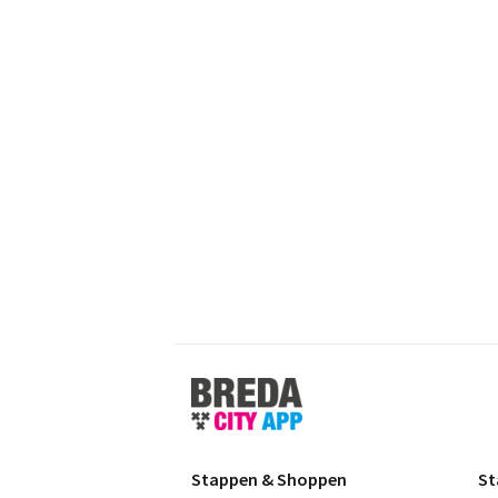
Stappen
&
Shoppen
Breda
Stappen & Shoppen
St