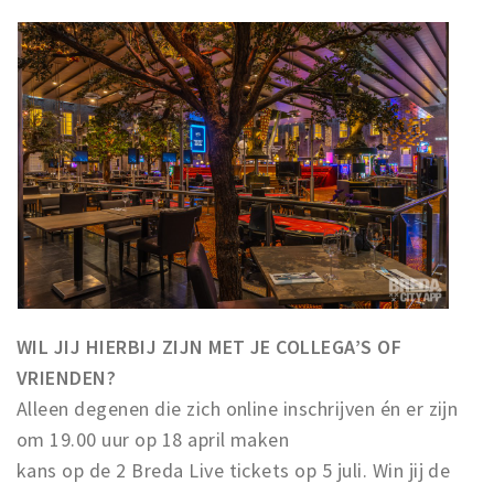
WIL JIJ HIERBIJ ZIJN MET JE COLLEGA’S OF
VRIENDEN?
Alleen degenen die zich online inschrijven én er zijn
om 19.00 uur op 18 april maken
kans op de 2 Breda Live tickets op 5 juli. Win jij de