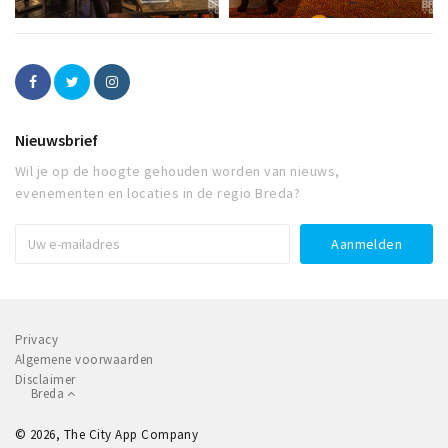
Nieuwsbrief
Wil je op de hoogte gehouden worden van nieuws,
evenementen en locaties in de regio Breda?
Privacy
Algemene voorwaarden
Disclaimer
Breda
© 2026, The City App Company