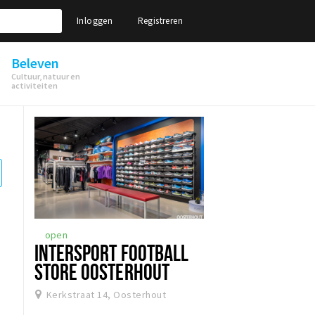
Inloggen
Registreren
Beleven
Cultuur, natuur en
activiteiten
open
INTERSPORT FOOTBALL
STORE OOSTERHOUT
Kerkstraat 14, Oosterhout