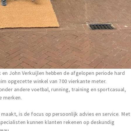
 en John Verkuijlen hebben de afgelopen periode hard
uim opgezette winkel van 700 vierkante meter.
nder andere voetbal, running, training en sportcasual,
e merken.
 maakt, is de focus op persoonlijk advies en service. Met
specialisten kunnen klanten rekenen op deskundig
veau.