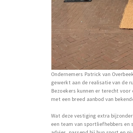
Ondernemers Patrick van Overbeek
gewerkt aan de realisatie van de r
Bezoekers kunnen er terecht voor o
met een breed aanbod van bekend
Wat deze vestiging extra bijzonder
een team van sportliefhebbers en 
advies, passend bij hun sport en ni