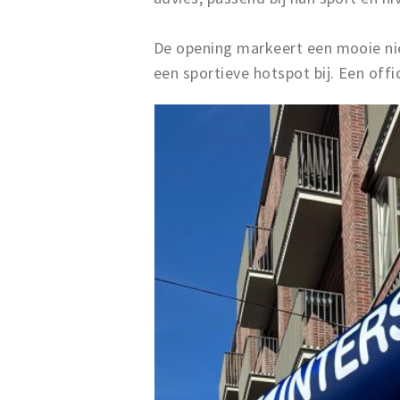
De opening markeert een mooie ni
een sportieve hotspot bij. Een off