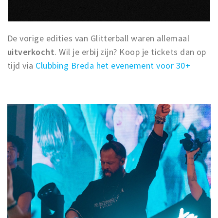
De vorige edities van Glitterball waren allemaal
uitverkocht
. Wil je erbij zijn? Koop je tickets dan op
tijd via
Clubbing Breda het evenement voor 30+