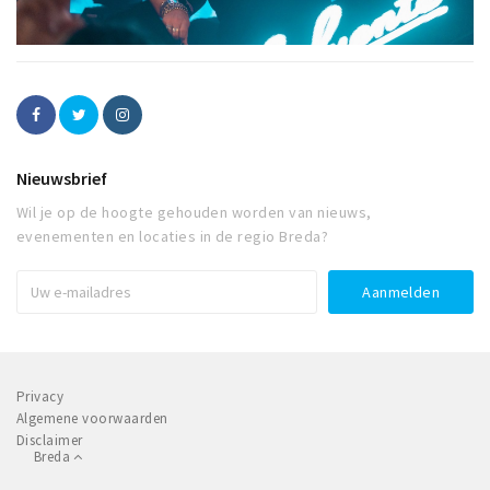
Nieuwsbrief
Wil je op de hoogte gehouden worden van nieuws,
evenementen en locaties in de regio Breda?
Privacy
Algemene voorwaarden
Disclaimer
Breda