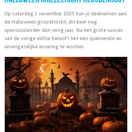
Op zaterdag 1 november 2025 kun je deelnemen aan
de Halloween griezeltocht, dit keer nog
spectaculairder dan vorig jaar. Na het grote succes
van de vorige editie belooft het een spannende en
onvergetelijke ervaring te worden.