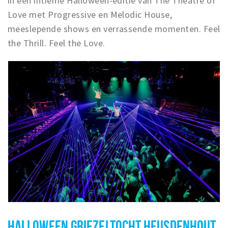
in een intieme Halloween-editie van The Theatre of
Love met Progressive en Melodic House,
meeslepende shows en verrassende momenten. Feel
the Thrill. Feel the Love.
HALLOWEEN GRIEZELTOCHT HEUSDENHOUT