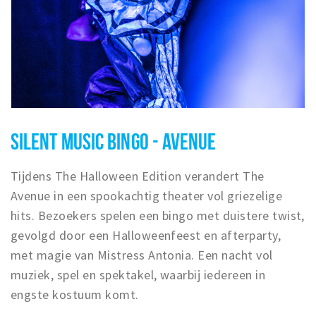
SILENT MUSIC BINGO - AVENUE
Tijdens The Halloween Edition verandert The
Avenue in een spookachtig theater vol griezelige
hits. Bezoekers spelen een bingo met duistere twist,
gevolgd door een Halloweenfeest en afterparty,
met magie van Mistress Antonia. Een nacht vol
muziek, spel en spektakel, waarbij iedereen in
engste kostuum komt.