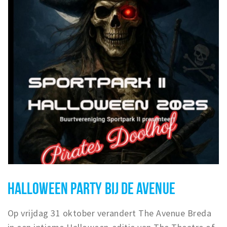
HALLOWEEN PARTY BIJ DE AVENUE
Op vrijdag 31 oktober verandert The Avenue Breda