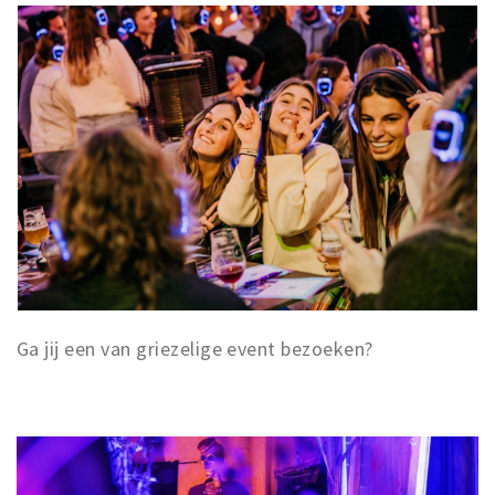
Ga jij een van griezelige event bezoeken?