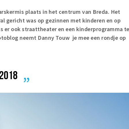
aarskermis plaats in het centrum van Breda. Het
ral gericht was op gezinnen met kinderen en op
s er ook straattheater en een kinderprogramma t
fotoblog neemt Danny Touw je mee een rondje op
 2018