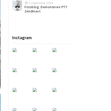
5 september 2018
Fotoblog: Demonteren PTT
Zendmast
Instagram