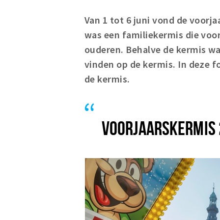
Van 1 tot 6 juni vond de voorj
was een familiekermis die voo
ouderen. Behalve de kermis wa
vinden op de kermis. In deze 
de kermis.
VOORJAARSKERMIS