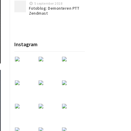
5 september 2018
Fotoblog: Demonteren PTT
Zendmast
Instagram