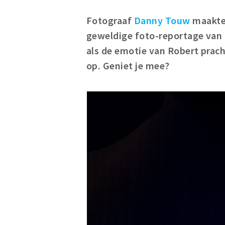
Fotograaf
Danny Touw
maakte 
geweldige foto-reportage van 
als de emotie van Robert prach
op. Geniet je mee?