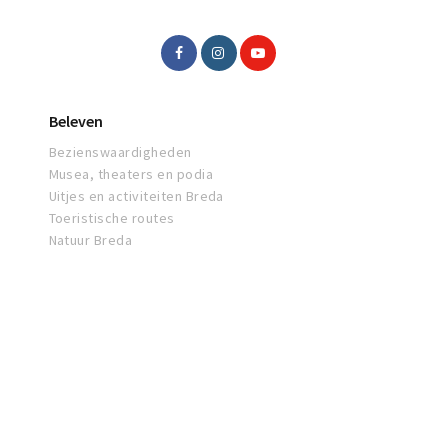
Beleven
Bezienswaardigheden
Musea, theaters en podia
Uitjes en activiteiten Breda
Toeristische routes
Natuur Breda