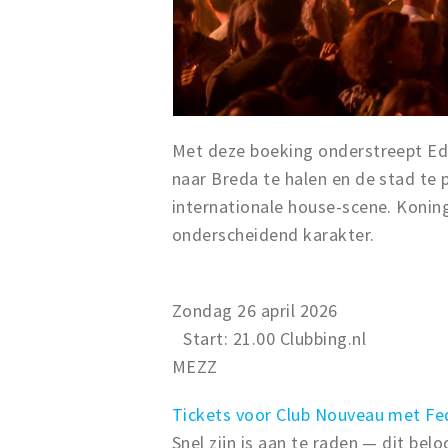
Met deze boeking onderstreept Edd
naar Breda te halen en de stad te p
internationale house-scene. Koning
onderscheidend karakter.
Zondag 26 april 2026
Start: 21.00 Clubbing.nl
MEZZ
Tickets voor Club Nouveau met Fed
Snel zijn is aan te raden — dit bel