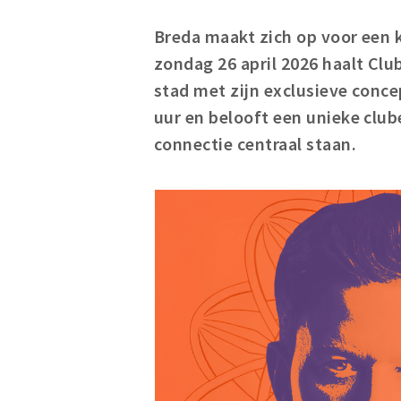
Breda maakt zich op voor een 
zondag 26 april 2026 haalt Cl
stad met zijn exclusieve conc
uur en belooft een unieke clu
connectie centraal staan.