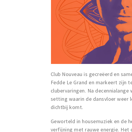
Club Nouveau is gecreëerd en sam
Fedde Le Grand en markeert zijn t
clubervaringen. Na decennialange 
setting waarin de dansvloer weer l
dichtbij komt.
Geworteld in housemuziek en de h
verfijning met rauwe energie. Het 