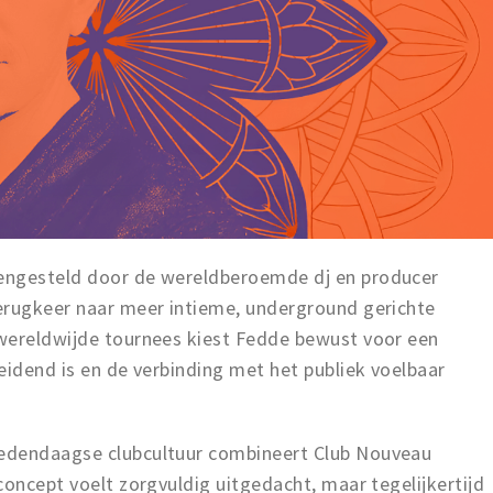
engesteld door de wereldberoemde dj en producer
erugkeer naar meer intieme, underground gerichte
wereldwijde tournees kiest Fedde bewust voor een
eidend is en de verbinding met het publiek voelbaar
edendaagse clubcultuur combineert Club Nouveau
concept voelt zorgvuldig uitgedacht, maar tegelijkertijd