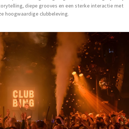
orytelling, diepe grooves en een sterke interactie met
ze hoogwaardige clubbeleving.