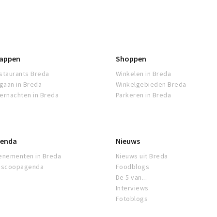
appen
Shoppen
staurants Breda
Winkelen in Breda
tgaan in Breda
Winkelgebieden Breda
ernachten in Breda
Parkeren in Breda
enda
Nieuws
enementen in Breda
Nieuws uit Breda
oscoopagenda
Foodblogs
De 5 van...
Interviews
Fotoblogs