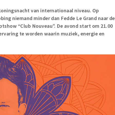
koningsnacht van internationaal niveau. Op
ubbing niemand minder dan Fedde Le Grand naar de
eptshow “Club Nouveau”. De avond start om 21.00
bervaring te worden waarin muziek, energie en