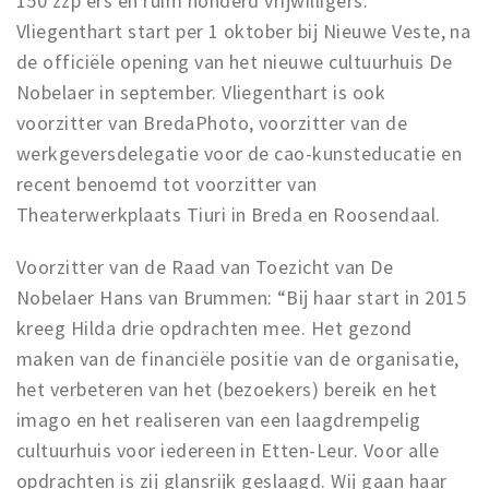
150 zzp’ers en ruim honderd vrijwilligers.
Vliegenthart start per 1 oktober bij Nieuwe Veste, na
de officiële opening van het nieuwe cultuurhuis De
Nobelaer in september. Vliegenthart is ook
voorzitter van BredaPhoto, voorzitter van de
werkgeversdelegatie voor de cao-kunsteducatie en
recent benoemd tot voorzitter van
Theaterwerkplaats Tiuri in Breda en Roosendaal.
Voorzitter van de Raad van Toezicht van De
Nobelaer Hans van Brummen: “Bij haar start in 2015
kreeg Hilda drie opdrachten mee. Het gezond
maken van de financiële positie van de organisatie,
het verbeteren van het (bezoekers) bereik en het
imago en het realiseren van een laagdrempelig
cultuurhuis voor iedereen in Etten-Leur. Voor alle
opdrachten is zij glansrijk geslaagd. Wij gaan haar