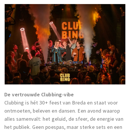
De vertrouwde Clubbing-vibe
Clubbing is hét 30+ feest van Breda en staat voor
ontmoeten, beleven en dansen. Een avond waarop
alles samenvalt: het geluid, de sfeer, de energie van
het publiek. Geen poespas, maar sterke sets en een