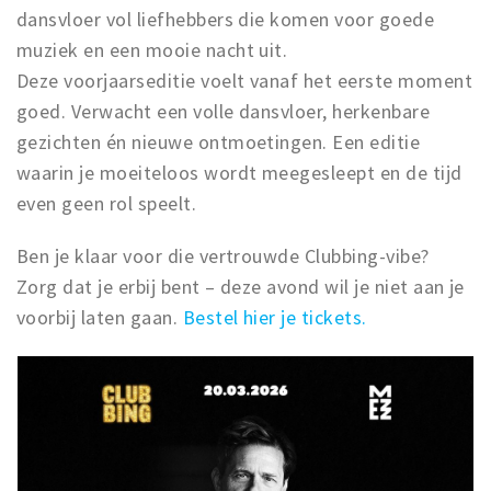
dansvloer vol liefhebbers die komen voor goede
muziek en een mooie nacht uit.
Deze voorjaarseditie voelt vanaf het eerste moment
goed. Verwacht een volle dansvloer, herkenbare
gezichten én nieuwe ontmoetingen. Een editie
waarin je moeiteloos wordt meegesleept en de tijd
even geen rol speelt.
Ben je klaar voor die vertrouwde Clubbing-vibe?
Zorg dat je erbij bent – deze avond wil je niet aan je
voorbij laten gaan.
Bestel hier je tickets.