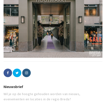
Nieuwsbrief
Wil je op de hoogte gehouden worden van nieuws,
evenementen en locaties in de regio Breda?