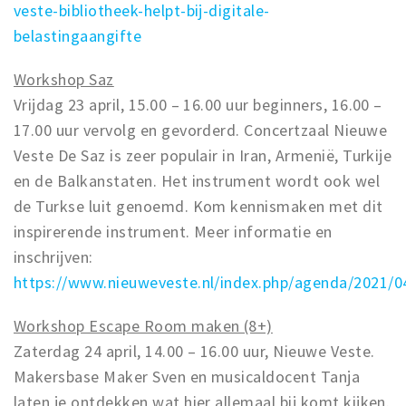
veste-bibliotheek-helpt-bij-digitale-
belastingaangifte
Workshop Saz
Vrijdag 23 april, 15.00 – 16.00 uur beginners, 16.00 –
17.00 uur vervolg en gevorderd. Concertzaal Nieuwe
Veste De Saz is zeer populair in Iran, Armenië, Turkije
en de Balkanstaten. Het instrument wordt ook wel
de Turkse luit genoemd. Kom kennismaken met dit
inspirerende instrument. Meer informatie en
inschrijven:
https://www.nieuweveste.nl/index.php/agenda/2021/0
Workshop Escape Room maken (8+)
Zaterdag 24 april, 14.00 – 16.00 uur, Nieuwe Veste.
Makersbase Maker Sven en musicaldocent Tanja
laten je ontdekken wat hier allemaal bij komt kijken.