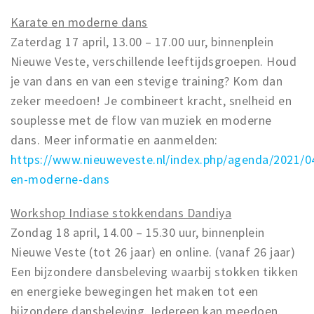
Karate en moderne dans
Zaterdag 17 april, 13.00 – 17.00 uur, binnenplein
Nieuwe Veste, verschillende leeftijdsgroepen. Houd
je van dans en van een stevige training? Kom dan
zeker meedoen! Je combineert kracht, snelheid en
souplesse met de flow van muziek en moderne
dans. Meer informatie en aanmelden:
https://www.nieuweveste.nl/index.php/agenda/2021/0
en-moderne-dans
Workshop Indiase stokkendans Dandiya
Zondag 18 april, 14.00 – 15.30 uur, binnenplein
Nieuwe Veste (tot 26 jaar) en online. (vanaf 26 jaar)
Een bijzondere dansbeleving waarbij stokken tikken
en energieke bewegingen het maken tot een
bijzondere dansbeleving. Iedereen kan meedoen.