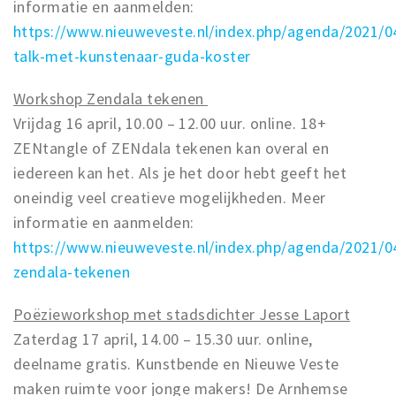
informatie en aanmelden:
https://www.nieuweveste.nl/index.php/agenda/2021/04
talk-met-kunstenaar-guda-koster
Workshop Zendala tekenen
Vrijdag 16 april, 10.00 – 12.00 uur. online. 18+
ZENtangle of ZENdala tekenen kan overal en
iedereen kan het. Als je het door hebt geeft het
oneindig veel creatieve mogelijkheden. Meer
informatie en aanmelden:
https://www.nieuweveste.nl/index.php/agenda/2021/
zendala-tekenen
Poëzieworkshop met stadsdichter Jesse Laport
Zaterdag 17 april, 14.00 – 15.30 uur. online,
deelname gratis. Kunstbende en Nieuwe Veste
maken ruimte voor jonge makers! De Arnhemse