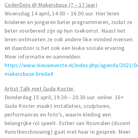
CoderDojo @ Makersbase (7 – 17 jaar)
Woensdag 14 april, 14.00 – 16.00 uur. Hier leren
kinderen en jongeren beter programmeren, zodat ze
beter voorbereid zijn op hun toekomst. Naast het
leren ontmoeten ze ook andere like-minded mensen
en daardoor is het ook een leuke sociale ervaring.
Meer informatie en aanmelden:
https://www.nieuweveste.nl/index.php/agenda/2021/0
makersbase-breda4
Artist Talk met Guda Koster
Donderdag 15 april, 19.30 – 20.30 uur. online. 16+
Guda Koster maakt installaties, sculpturen,
performances en foto’s, waarin kleding een
belangrijke rol speelt. Esther van Rosmalen (docent
Kunstbeschouwing) gaat met haar in gesprek. Meer