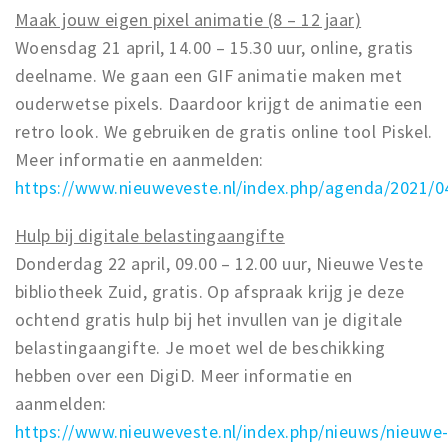
Maak jouw eigen pixel animatie (8 – 12 jaar)
Woensdag 21 april, 14.00 – 15.30 uur, online, gratis
deelname. We gaan een GIF animatie maken met
ouderwetse pixels. Daardoor krijgt de animatie een
retro look. We gebruiken de gratis online tool Piskel.
Meer informatie en aanmelden:
https://www.nieuweveste.nl/index.php/agenda/2021/0
Hulp bij digitale belastingaangifte
Donderdag 22 april, 09.00 – 12.00 uur, Nieuwe Veste
bibliotheek Zuid, gratis. Op afspraak krijg je deze
ochtend gratis hulp bij het invullen van je digitale
belastingaangifte. Je moet wel de beschikking
hebben over een DigiD. Meer informatie en
aanmelden:
https://www.nieuweveste.nl/index.php/nieuws/nieuwe