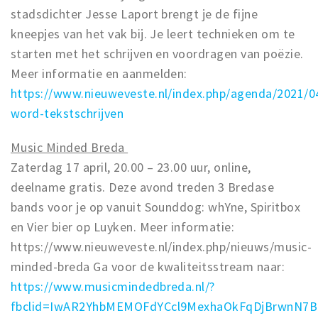
stadsdichter Jesse Laport brengt je de fijne
kneepjes van het vak bij. Je leert technieken om te
starten met het schrijven en voordragen van poëzie.
Meer informatie en aanmelden:
https://www.nieuweveste.nl/index.php/agenda/2021/0
word-tekstschrijven
Music Minded Breda
Zaterdag 17 april, 20.00 – 23.00 uur, online,
deelname gratis. Deze avond treden 3 Bredase
bands voor je op vanuit Sounddog: whYne, Spiritbox
en Vier bier op Luyken. Meer informatie:
https://www.nieuweveste.nl/index.php/nieuws/music-
minded-breda Ga voor de kwaliteitsstream naar:
https://www.musicmindedbreda.nl/?
fbclid=IwAR2YhbMEMOFdYCcl9MexhaOkFqDjBrwnN7