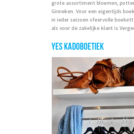
grote assortiment bloemen, potten
Ginneken. Voor een eigentijds boe
in ieder seizoen sfeervolle boeke
als voor de zakelijke klant is Verg
YES KADOBOETIEK