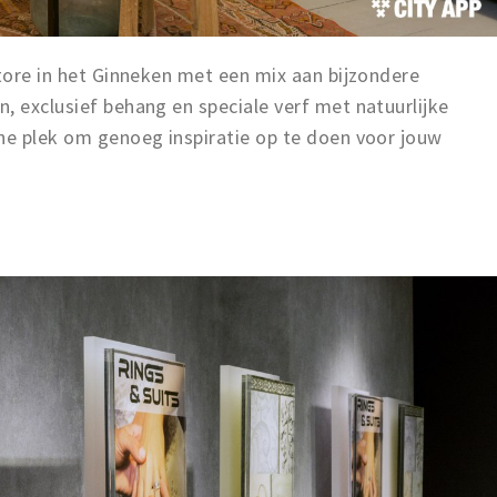
store in het Ginneken met een mix aan bijzondere
, exclusief behang en speciale verf met natuurlijke
che plek om genoeg inspiratie op te doen voor jouw