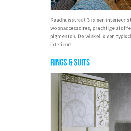
Raadhuisstraat 3 is een interieur 
woonaccessoires, prachtige stoffen
pigmenten. De winkel is een typis
interieur!
RINGS & SUITS