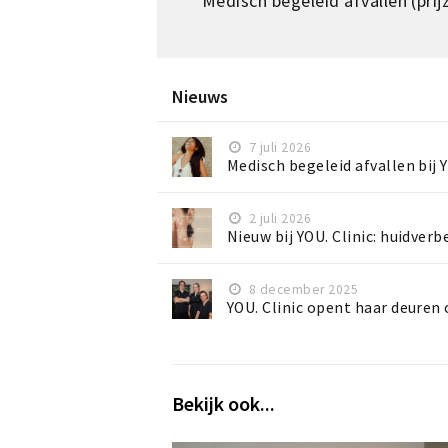
Medisch begeleid afvallen (prij
Nieuws
7 juli 2026
Medisch begeleid afvallen bij 
2 juli 2026
Nieuw bij YOU. Clinic: huidver
8 december 2025
YOU. Clinic opent haar deuren 
Bekijk ook...