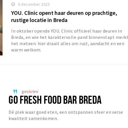
8 december 2025
YOU. Clinic opent haar deuren op prachtige,
rustige locatie in Breda
In oktober opende YOU. Clinic officieel haar deuren in
Breda, en wie het karaktervolle pand binnenstapt merk
het meteen: hier draait alles om rust, aandacht en een
warm welkom.
gesloten
restaurant
GO FRESH FOOD BAR BREDA
Dé plek waar goed eten, een ontspannen sfeer en verse
kwaliteit samenkomen.