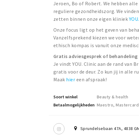
Jeroen, Bo of Robert. We hebben alle 
reguliere gezondheidszorg. We vinden
zetten binnen onze eigen kliniek
YOU.
Onze focus ligt op het geven van beha
Vanzelfsprekend kiezen we voor wet
ethisch kompas is vanuit onze medisc
Gratis adviesgesprek of behandeling
Je vindt YOU. Clinic aan de rand van Br
gratis voor de deur. Zo kun jij in alle
Maak
hier
een afspraak!
Soort winkel
Beauty & health
Betaalmogelijkheden
Maestro, Mastercard,
Sprundelsebaan 47A
,
4838 G