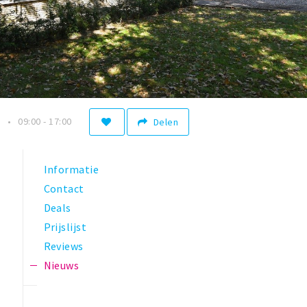
n
09:00 - 17:00
Delen
Informatie
Contact
Deals
Prijslijst
Reviews
Nieuws