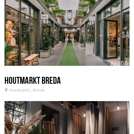
HOUTMARKT BREDA
Houtmarkt , Breda