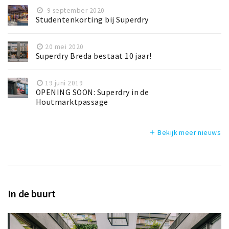
9 september 2020
Studentenkorting bij Superdry
20 mei 2020
Superdry Breda bestaat 10 jaar!
19 juni 2019
OPENING SOON: Superdry in de
Houtmarktpassage
Bekijk meer nieuws
add
In de buurt