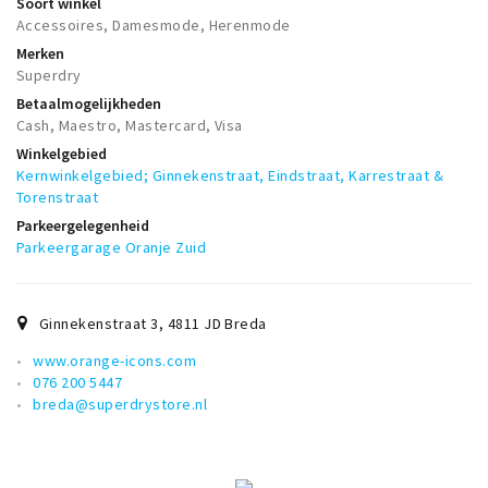
Soort winkel
Accessoires, Damesmode, Herenmode
Merken
Superdry
Betaalmogelijkheden
Cash, Maestro, Mastercard, Visa
Winkelgebied
Kernwinkelgebied; Ginnekenstraat, Eindstraat, Karrestraat &
Torenstraat
Parkeergelegenheid
Parkeergarage Oranje Zuid
Ginnekenstraat 3
,
4811 JD
Breda
www.orange-icons.com
076 200 5447
breda@superdrystore.nl