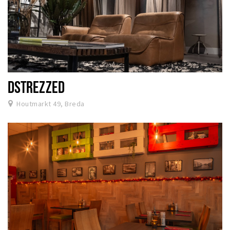
DSTREZZED
Houtmarkt 49, Breda