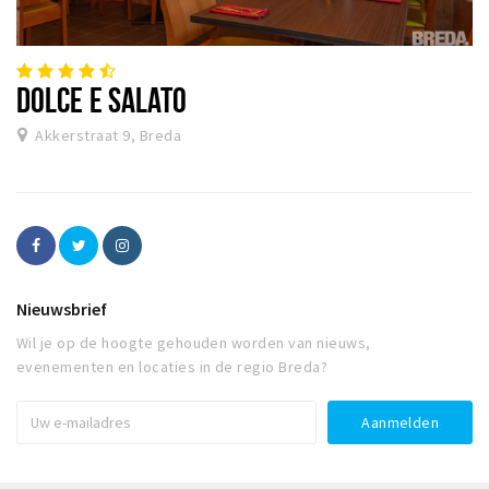
DOLCE E SALATO
Akkerstraat 9, Breda
Nieuwsbrief
Wil je op de hoogte gehouden worden van nieuws,
evenementen en locaties in de regio Breda?