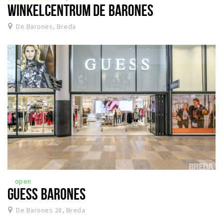
WINKELCENTRUM DE BARONES
De Barones, Breda
open
GUESS BARONES
De Barones 28, Breda