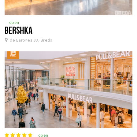
open
BERSHKA
de Barones 83, Breda
open