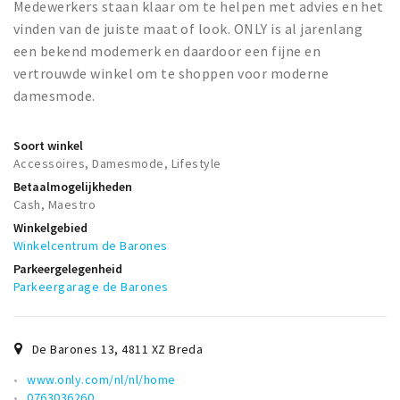
Medewerkers staan klaar om te helpen met advies en het
vinden van de juiste maat of look. ONLY is al jarenlang
een bekend modemerk en daardoor een fijne en
vertrouwde winkel om te shoppen voor moderne
damesmode.
Soort winkel
Accessoires, Damesmode, Lifestyle
Betaalmogelijkheden
Cash, Maestro
Winkelgebied
Winkelcentrum de Barones
Parkeergelegenheid
Parkeergarage de Barones
De Barones 13
,
4811 XZ
Breda
www.only.com/nl/nl/home
0763036260