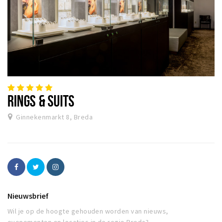
RINGS & SUITS
Ginnekenmarkt 8, Breda
Nieuwsbrief
Wil je op de hoogte gehouden worden van nieuws,
evenementen en locaties in de regio Breda?