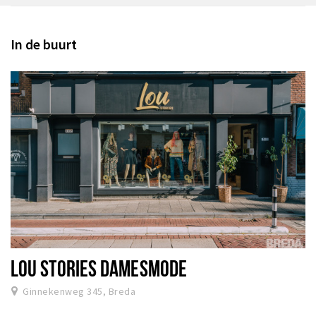
In de buurt
LOU STORIES DAMESMODE
Ginnekenweg 345, Breda