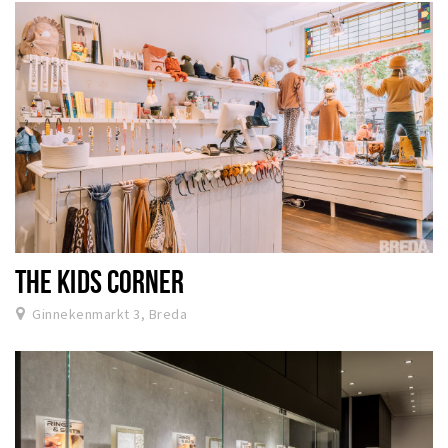
THE KIDS CORNER
Ginnekenmarkt 3, Breda