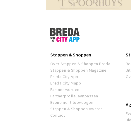
Stappen
&
Shoppen
Breda
Stappen & Shoppen
St
Over Stappen & Shoppen Breda
Re
Stappen & Shoppen Magazine
Ui
Breda City App
Ov
Breda City Mapp
Partner worden
Partnerprofiel aanpassen
Evenement toevoegen
Ag
Stappen & Shoppen Awards
Ev
Contact
Bi