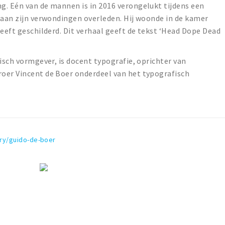
g. Eén van de mannen is in 2016 verongelukt tijdens een
 aan zijn verwondingen overleden. Hij woonde in de kamer
heeft geschilderd. Dit verhaal geeft de tekst ‘Head Dope Dead
fisch vormgever, is docent typografie, oprichter van
oer Vincent de Boer onderdeel van het typografisch
ery/guido-de-boer