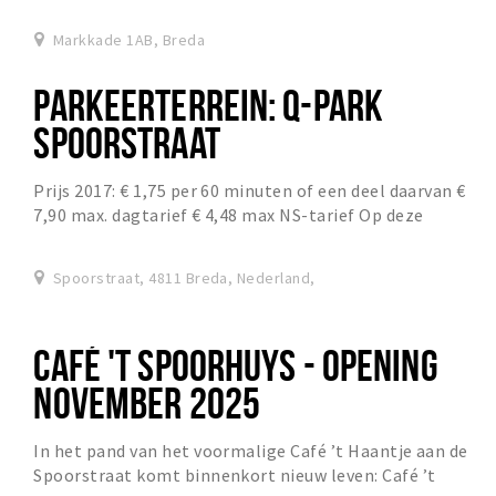
Markkade 1AB, Breda
PARKEERTERREIN: Q-PARK
SPOORSTRAAT
Prijs 2017: € 1,75 per 60 minuten of een deel daarvan €
7,90 max. dagtarief € 4,48 max NS-tarief Op deze
parkeerplaats geldt altijd betaald parkeren....
Spoorstraat, 4811 Breda, Nederland,
CAFÉ 'T SPOORHUYS - OPENING
NOVEMBER 2025
In het pand van het voormalige Café ’t Haantje aan de
Spoorstraat komt binnenkort nieuw leven: Café ’t