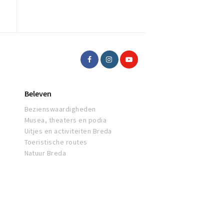
Beleven
Bezienswaardigheden
Musea, theaters en podia
Uitjes en activiteiten Breda
Toeristische routes
Natuur Breda