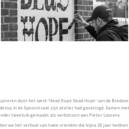
nspireren door het werk ‘Head Dope Dead Hope’ van de Bredase
derop in de Spoorstraat zijn atelier had gevestigd. Samen me
zonder tweeluik gemaakt als eerbetoon aan Pieter Laurens.
en we het verhaal van twee vrienden die bijna 26 jaar hebben