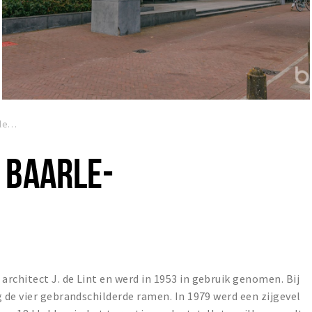
Gemeentehuis Baarle-Nassau
 BAARLE-
chitect J. de Lint en werd in 1953 in gebruik genomen. Bij
de vier gebrandschilderde ramen. In 1979 werd een zijgevel