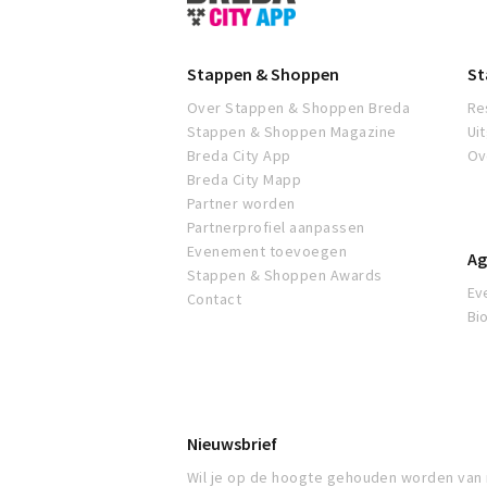
&
Shoppen
Breda
Stappen & Shoppen
St
Over Stappen & Shoppen Breda
Re
Stappen & Shoppen Magazine
Ui
Breda City App
Ov
Breda City Mapp
Partner worden
Partnerprofiel aanpassen
Evenement toevoegen
Ag
Stappen & Shoppen Awards
Ev
Contact
Bi
Nieuwsbrief
Wil je op de hoogte gehouden worden van