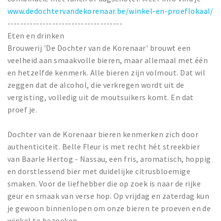
www.dedochtervandekorenaar.be/winkel-en-proeflokaal/
------------------------------------
Eten en drinken
Brouwerij 'De Dochter van de Korenaar' brouwt een
veelheid aan smaakvolle bieren, maar allemaal met één
en hetzelfde kenmerk. Alle bieren zijn volmout. Dat wil
zeggen dat de alcohol, die verkregen wordt uit de
vergisting, volledig uit de moutsuikers komt. En dat
proef je.
Dochter van de Korenaar bieren kenmerken zich door
authenticiteit. Belle Fleur is met recht hét streekbier
van Baarle Hertog - Nassau, een fris, aromatisch, hoppig
en dorstlessend bier met duidelijke citrusbloemige
smaken. Voor de liefhebber die op zoek is naar de rijke
geur en smaak van verse hop. Op vrijdag en zaterdag kun
je gewoon binnenlopen om onze bieren te proeven en de
winkel te bezoeken.