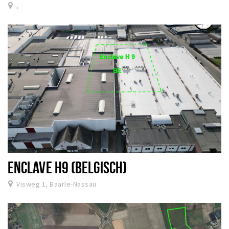
,
ENCLAVE H9 (BELGISCH)
Visweg 1, Baarle-Nassau