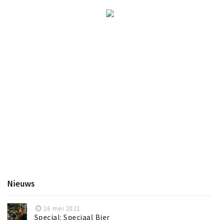
Nieuws
26 mei 2021
Special: Speciaal Bier