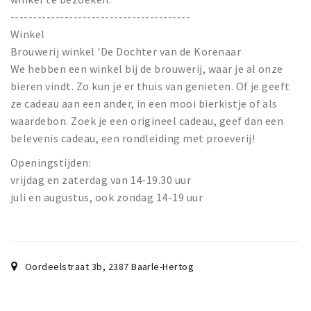
----------------------------------------
Winkel
Brouwerij winkel 'De Dochter van de Korenaar
We hebben een winkel bij de brouwerij, waar je al onze
bieren vindt. Zo kun je er thuis van genieten. Of je geeft
ze cadeau aan een ander, in een mooi bierkistje of als
waardebon. Zoek je een origineel cadeau, geef dan een
belevenis cadeau, een rondleiding met proeverij!
Openingstijden:
vrijdag en zaterdag van 14-19.30 uur
juli en augustus, ook zondag 14-19 uur
Oordeelstraat 3b
,
2387
Baarle-Hertog