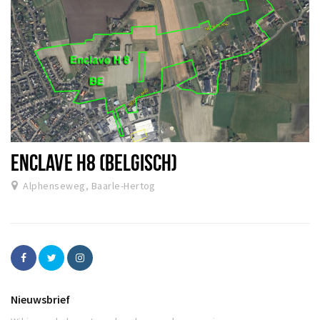
ENCLAVE H8 (BELGISCH)
Alphenseweg, Baarle-Hertog
Nieuwsbrief