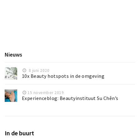
Nieuws
8 juni 2020
10x Beauty hotspots in de omgeving
15 november 2019
Experienceblog: Beautyinstituut Su Chên’s
In de buurt