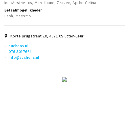
InnoAesthetics, Marc Ibane, Zzazen, Aprho-Celina
Betaalmogelijkheden
Cash, Maestro
Korte Brugstraat 20
,
4871 XS
Etten-Leur
suchens.nl
076-5017664
info@suchens.nl