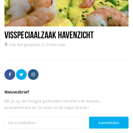
VISSPECIAALZAAK HAVENZICHT
Van Bergenplein 6, Etten-Leur
Nieuwsbrief
Wil je op de hoogte gehouden worden van nieuws,
evenementen en locaties in de regio Breda?