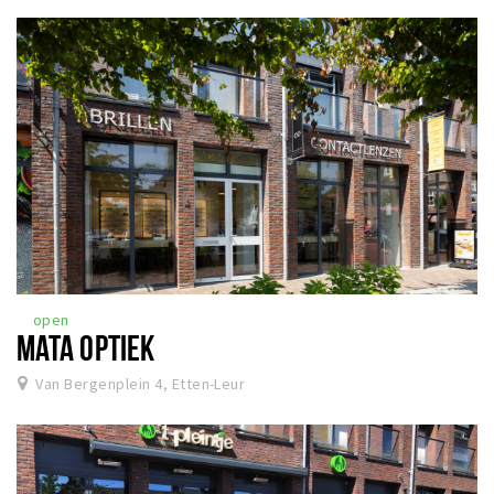
open
MATA OPTIEK
Van Bergenplein 4, Etten-Leur