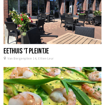
EETHUIS 'T PLEINTJE
Van Bergenplein 14, Etten-Leur