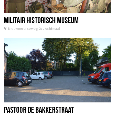
MILITAIR HISTORISCH MUSEUM
Nieuwmoerseweg 2c, Achtmaal
PASTOOR DE BAKKERSTRAAT