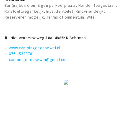
Bar (na)borrelen, Eigen parkeerplaats, Honden toegestaan,
Rolstoeltoegankelijk, Invalidentoilet, Kindvriendelijk,
Reserveren mogelijk, Terras of binnentuin, WiFi
Nieuwmoerseweg 18a
,
4885KK
Achtmaal
www.campingdeossewei.nl
076 - 5323781
campingdeossewei@gmail.com