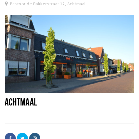
Pastoor de Bakkerstraat 12, Achtmaal
ACHTMAAL