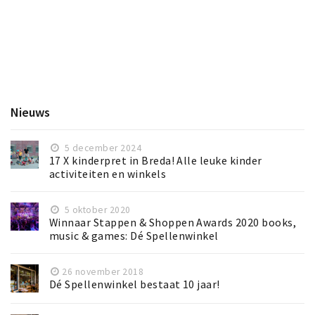
Nieuws
5 december 2024
17 X kinderpret in Breda! Alle leuke kinder
activiteiten en winkels
5 oktober 2020
Winnaar Stappen & Shoppen Awards 2020 books,
music & games: Dé Spellenwinkel
26 november 2018
Dé Spellenwinkel bestaat 10 jaar!