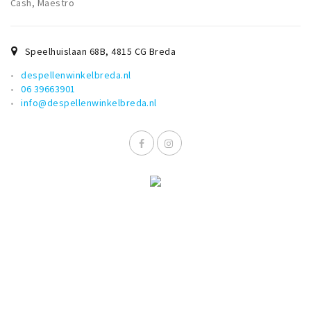
Cash, Maestro
Speelhuislaan 68B
,
4815 CG
Breda
despellenwinkelbreda.nl
06 39663901
info@despellenwinkelbreda.nl