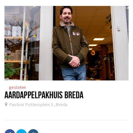
gesloten
AARDAPPELPAKHUIS BREDA
Pastoor Pottersplein 3 , Breda