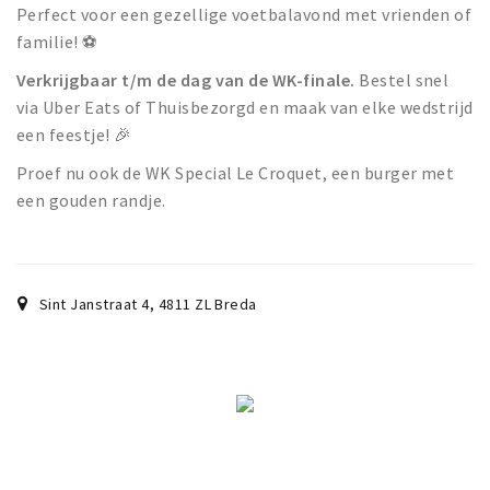
Perfect voor een gezellige voetbalavond met vrienden of
familie! ⚽
Verkrijgbaar t/m de dag van de WK-finale.
Bestel snel
via Uber Eats of Thuisbezorgd en maak van elke wedstrijd
een feestje! 🎉
Proef nu ook de WK Special Le Croquet, een burger met
een gouden randje.
Sint Janstraat 4
,
4811 ZL
Breda