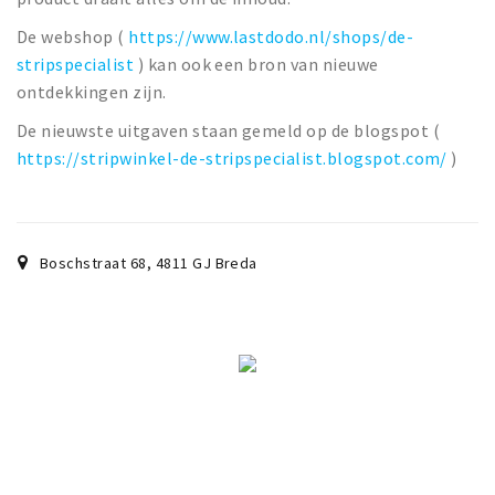
De webshop (
https://www.lastdodo.nl/shops/de-
stripspecialist
) kan ook een bron van nieuwe
ontdekkingen zijn.
De nieuwste uitgaven staan gemeld op de blogspot (
https://stripwinkel-de-stripspecialist.blogspot.com/
)
Boschstraat 68
,
4811 GJ
Breda