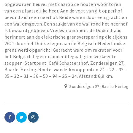
opgeworpen heuvel met daarop de houten woontoren
van een plaatselijke heer. Aan de voet van dit opperhof
bevond zich een neerhof. Beide waren door een gracht en
een wal omgeven. Een stukje van de wal rond het neerhof
is bewaard gebleven. Vredesmonument de Dodendraad
herinnert aan de elektrische grensversperring die tijdens
WO1 door het Duitse leger aan de Belgisch-Nederlandse
grens werd opgericht. Getracht werd om rekruten voor
het Belgisch leger en ander illegaal grensverkeer te
stoppen. Startpunt: Café Schuttershof, Zondereigen 27,
Baarle-Hertog. Route: wandelknooppunten 24 – 22 – 33 –
35 – 32 – 31 – 36 – 50 – 94 – 25 – 24. Afstand: 6,9 km.
Zondereigen 27, Baarle-Hertog