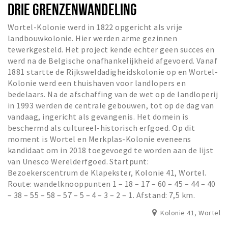
DRIE GRENZENWANDELING
Wortel-Kolonie werd in 1822 opgericht als vrije
landbouwkolonie. Hier werden arme gezinnen
tewerkgesteld. Het project kende echter geen succes en
werd na de Belgische onafhankelijkheid afgevoerd. Vanaf
1881 startte de Rijksweldadigheidskolonie op en Wortel-
Kolonie werd een thuishaven voor landlopers en
bedelaars. Na de afschaffing van de wet op de landloperij
in 1993 werden de centrale gebouwen, tot op de dag van
vandaag, ingericht als gevangenis. Het domein is
beschermd als cultureel-historisch erfgoed. Op dit
moment is Wortel en Merkplas-Kolonie eveneens
kandidaat om in 2018 toegevoegd te worden aan de lijst
van Unesco Werelderfgoed. Startpunt:
Bezoekerscentrum de Klapekster, Kolonie 41, Wortel.
Route: wandelknooppunten 1 – 18 – 17 – 60 – 45 – 44 – 40
– 38 – 55 – 58 – 57 – 5 – 4 – 3 – 2 – 1. Afstand: 7,5 km.
Kolonie 41, Wortel