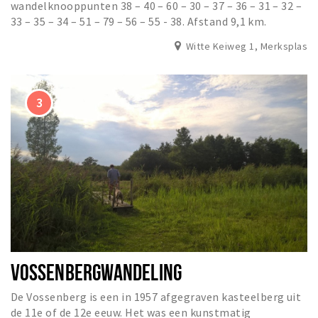
wandelknooppunten 38 – 40 – 60 – 30 – 37 – 36 – 31 – 32 –
33 – 35 – 34 – 51 – 79 – 56 – 55 - 38. Afstand 9,1 km.
Witte Keiweg 1, Merksplas
VOSSENBERGWANDELING
De Vossenberg is een in 1957 afgegraven kasteelberg uit
de 11e of de 12e eeuw. Het was een kunstmatig