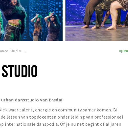
ope
Dance Studio
 STUDIO
é urban dansstudio van Breda!
 plek waar talent, energie en community samenkomen. Bij
ende lessen van topdocenten onder leiding van professioneel
s op internationale danspodia. Of je nu net begint of al jaren