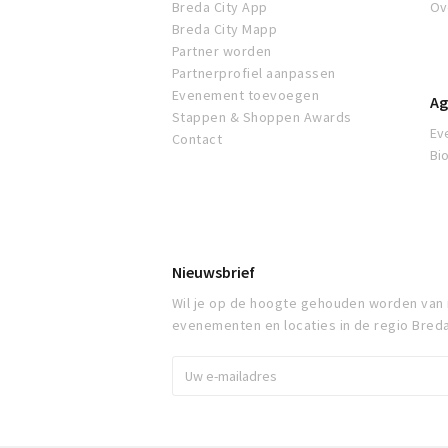
Breda City App
Ov
Breda City Mapp
Partner worden
Partnerprofiel aanpassen
Evenement toevoegen
Ag
Stappen & Shoppen Awards
Ev
Contact
Bi
Nieuwsbrief
Wil je op de hoogte gehouden worden van
evenementen en locaties in de regio Bred