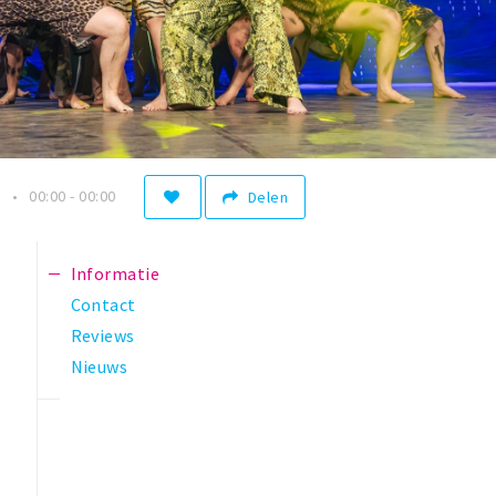
n
00:00 - 00:00
Delen
Informatie
Contact
Reviews
Nieuws