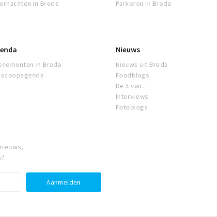
ernachten in Breda
Parkeren in Breda
enda
Nieuws
enementen in Breda
Nieuws uit Breda
oscoopagenda
Foodblogs
De 5 van...
Interviews
Fotoblogs
 nieuws,
a?