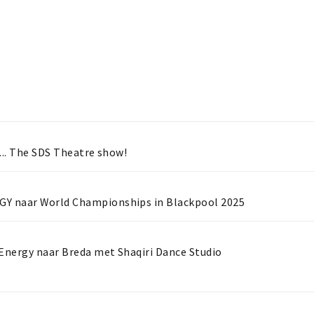
... The SDS Theatre show!
Y naar World Championships in Blackpool 2025
 Energy naar Breda met Shaqiri Dance Studio