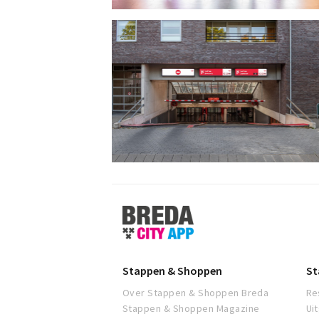
Stappen
&
Shoppen
Breda
Stappen & Shoppen
St
Over Stappen & Shoppen Breda
Re
Stappen & Shoppen Magazine
Ui