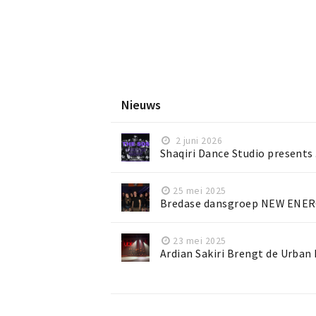
Nieuws
2 juni 2026
Shaqiri Dance Studio presents 
25 mei 2025
Bredase dansgroep NEW ENERG
23 mei 2025
Ardian Sakiri Brengt de Urban