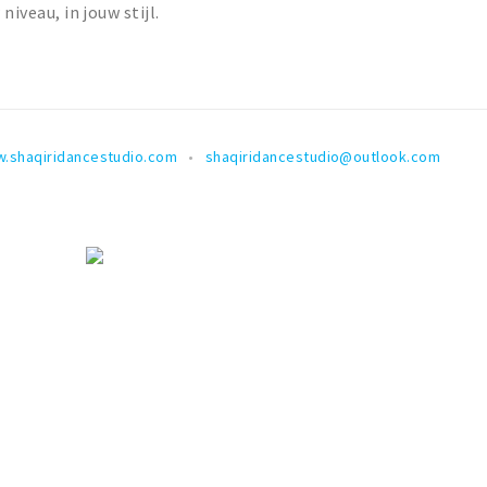
niveau, in jouw stijl.
.shaqiridancestudio.com
shaqiridancestudio@outlook.com