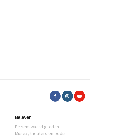
j
Beleven
Bezienswaardigheden
Musea, theaters en podia