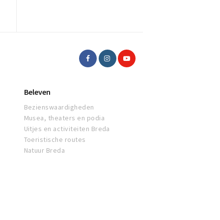
Beleven
Bezienswaardigheden
Musea, theaters en podia
Uitjes en activiteiten Breda
Toeristische routes
Natuur Breda