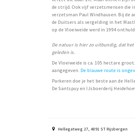
de strijd. Ook vijf verzetsmensen die
verzetsman Paul Windhausen. Bij de ac
de Duitsers als vergelding in het Ma
op de Vloeiweide werd in 1994 onthuld
De natuur is hier zo uitbundig, dat het 
geleden is.
De Vloeiweide is ca. 105 hectare groot
aangegeven.
De blauwe route is onge
Parkeren doe je het beste aan de Hell
De Santspuy en IJsboerderij Heidehoe
Hellegatweg 27
,
4891 ST
Rijsbergen