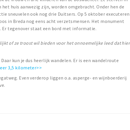
 in het huis aanwezig zijn, worden omgebracht. Onder hen de
tie sneuvelen ook nog drie Duitsers. Op 5 oktober executeren
stbos in Breda nog eens acht verzetsmensen. Het monument
. Er tegenover staat een bord met informatie.
lijkt of ze troost wil bieden voor het onnoemelijke leed dat hie
. Daar kun je dus heerlijk wandelen. Er is een wandelroute
veer 3,5 kilometer>>
egatweg. Even verderop liggen o.a. asperge- en wijnboerderij
ve.