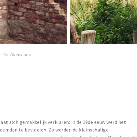
De Vloeiweide
aat zich gemakkelijk verklaren: in de 19de eeuw werd het
beemden te bevloeien. Zo werden de kleinschalige