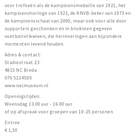
voor trofeeën als de kampioensmedaille van 1921, het
kampioenshorloge van 1921, de KNVB-beker van 1973 en
de kampioensschaal van 2000, maar ook voor alle door
supporters geschonken en in bruikleen gegeven
voetbalrelikwieën, die herinneringen aan bijzondere
momenten levend houden.
Adres & contact:
Stadiostraat 23
4815 NC Breda
076 5214500
www.nacmuseum.nl
Openingstijden:
Woensdag 13.00 uur - 16.00 uur
of op afspraak voor groepen van 10-25 personen
Entree
€ 1,50