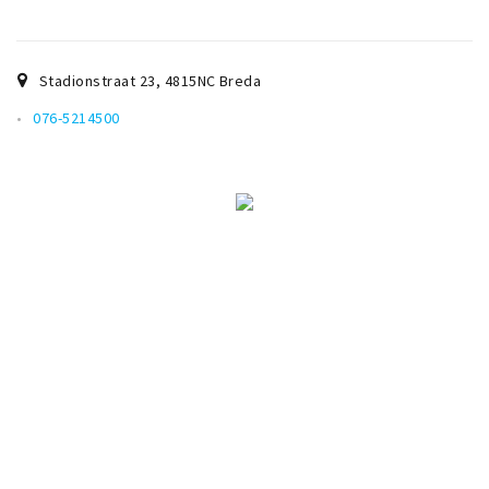
Stadionstraat 23
,
4815NC
Breda
076-5214500