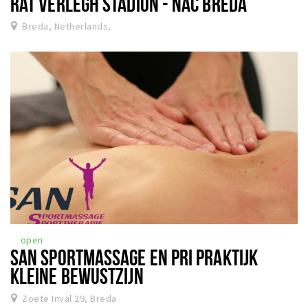
RAT VERLEGH STADION - NAC BREDA
Breda, Netherlands,
open
SAN SPORTMASSAGE EN PRI PRAKTIJK
KLEINE BEWUSTZIJN
Zoete Inval 29, Breda