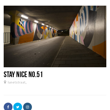
STAY NICE NO.51
lunetstraat,