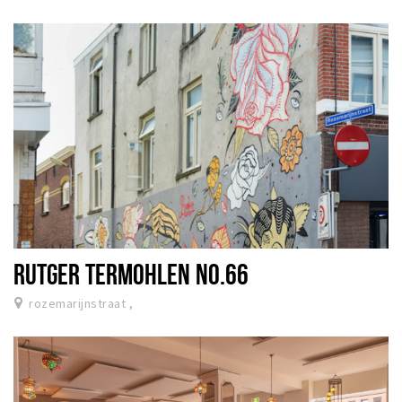
RUTGER TERMOHLEN NO.66
rozemarijnstraat ,