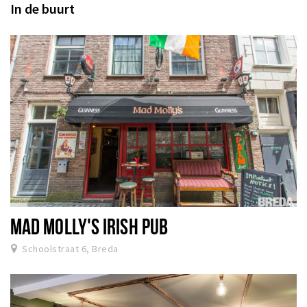
In de buurt
MAD MOLLY'S IRISH PUB
Schoolstraat 6, Breda