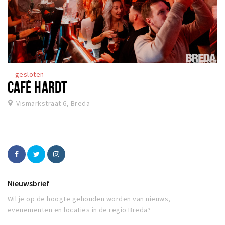
gesloten
CAFÉ HARDT
Vismarkstraat 6, Breda
Nieuwsbrief
Wil je op de hoogte gehouden worden van nieuws,
evenementen en locaties in de regio Breda?