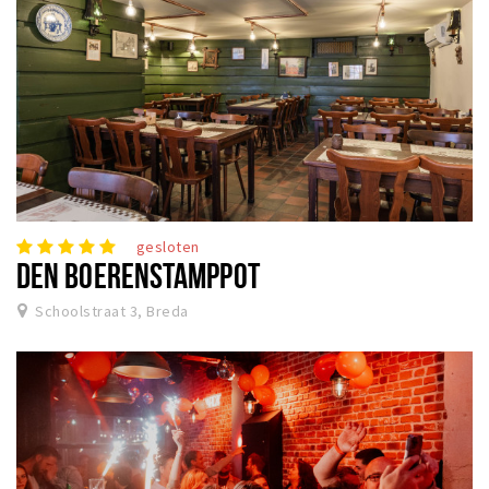
gesloten
DEN BOERENSTAMPPOT
Schoolstraat 3, Breda