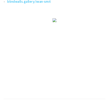
blindwalls.gallery/iwan-smit