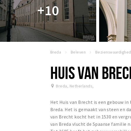
+10
Breda
Beleven
HUIS VAN BREC
Breda, Netherlands
,
Het Huis van Brecht is een gebouw in 
Breda. Het is gemaakt van steen en da
van Brecht kocht het in 1530 en vergr
van Breda vlucht de Spaanse familie n