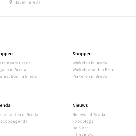
Haven, Breda
appen
Shoppen
staurants Breda
Winkelen in Breda
tgaan in Breda
Winkelgebieden Breda
ernachten in Breda
Parkeren in Breda
enda
Nieuws
enementen in Breda
Nieuws uit Breda
oscoopagenda
Foodblogs
De 5 van...
Interviews