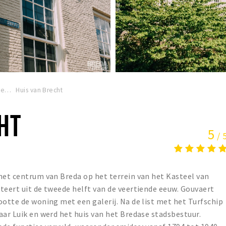
Bezienswaardigheden
Huis van Brecht
HT
5
/ 
het centrum van Breda op het terrein van het Kasteel van
teert uit de tweede helft van de veertiende eeuw. Gouvaert
ootte de woning met een galerij. Na de list met het Turfschip
aar Luik en werd het huis van het Bredase stadsbestuur.