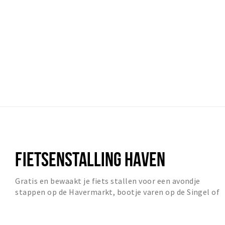
FIETSENSTALLING HAVEN
Gratis en bewaakt je fiets stallen voor een avondje
stappen op de Havermarkt, bootje varen op de Singel of
een middag shoppen.