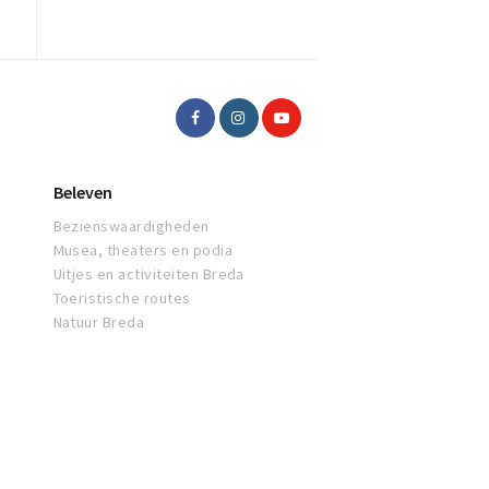
Beleven
Bezienswaardigheden
Musea, theaters en podia
Uitjes en activiteiten Breda
Toeristische routes
Natuur Breda