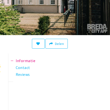
Delen
Informatie
5
Contact
Reviews