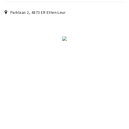
Parklaan 2
,
4873 ER
Etten-Leur