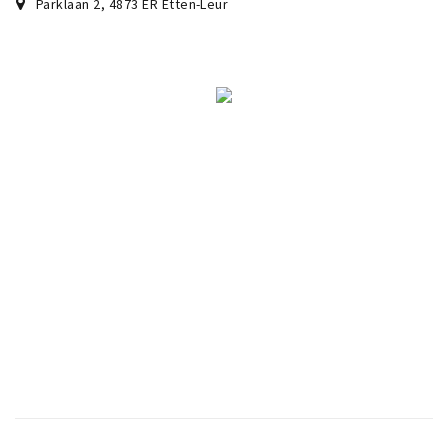
Parklaan 2
,
4873 ER
Etten-Leur