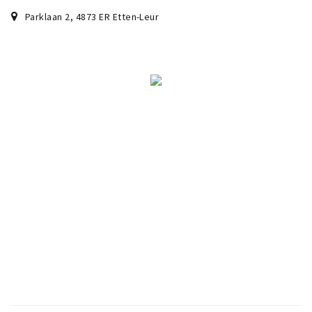
Parklaan 2
,
4873 ER
Etten-Leur